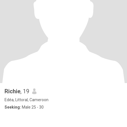
Richie
, 19
Edéa, Littoral, Cameroon
Seeking:
Male 25 - 30