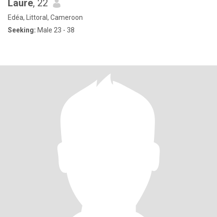
Laure
, 22
Edéa, Littoral, Cameroon
Seeking:
Male 23 - 38