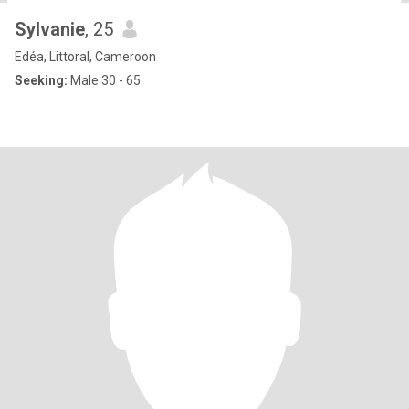
Sylvanie
, 25
Edéa, Littoral, Cameroon
Seeking:
Male 30 - 65