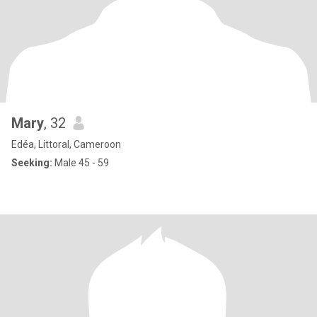
Mary
, 32
Edéa, Littoral, Cameroon
Seeking:
Male 45 - 59