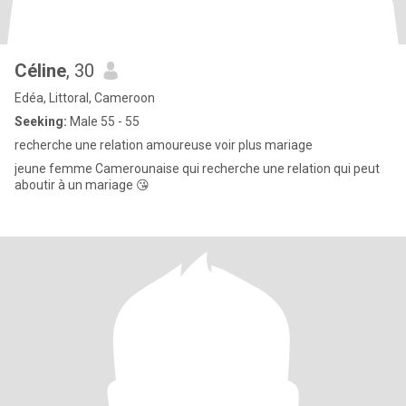
Céline
, 30
Edéa, Littoral, Cameroon
Seeking:
Male 55 - 55
recherche une relation amoureuse voir plus mariage
jeune femme Camerounaise qui recherche une relation qui peut
aboutir à un mariage 😘