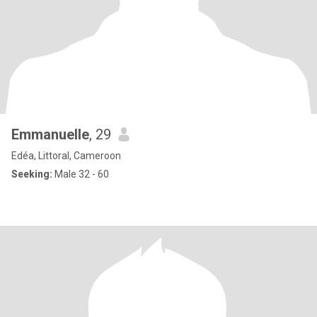
Emmanuelle
, 29
Edéa, Littoral, Cameroon
Seeking:
Male 32 - 60