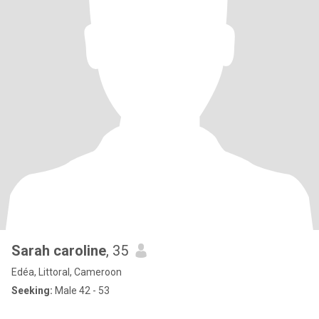
Sarah caroline
, 35
Edéa, Littoral, Cameroon
Seeking:
Male 42 - 53