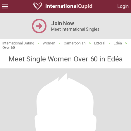
Login
Join Now
Meet International Singles
International Dating
>
Women
>
Cameroonian
>
Littoral
>
Edéa
>
Over 60
Meet Single Women Over 60 in Edéa