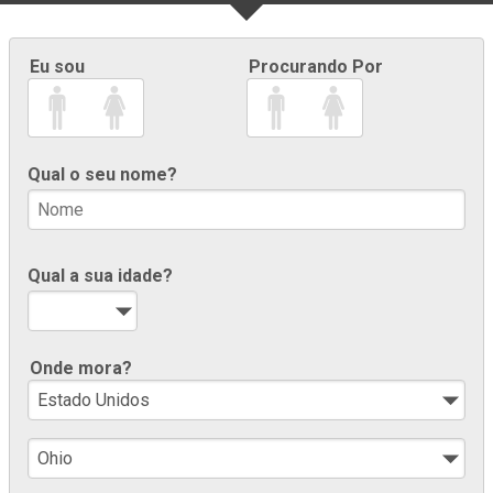
Eu sou
Procurando Por
Qual o seu nome?
Qual a sua idade?
Onde mora?