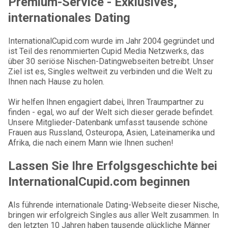
Premium-Service - Exklusives,
internationales Dating
InternationalCupid.com wurde im Jahr 2004 gegründet und
ist Teil des renommierten Cupid Media Netzwerks, das
über 30 seriöse Nischen-Datingwebseiten betreibt. Unser
Ziel ist es, Singles weltweit zu verbinden und die Welt zu
Ihnen nach Hause zu holen.
Wir helfen Ihnen engagiert dabei, Ihren Traumpartner zu
finden - egal, wo auf der Welt sich dieser gerade befindet.
Unsere Mitglieder-Datenbank umfasst tausende schöne
Frauen aus Russland, Osteuropa, Asien, Lateinamerika und
Afrika, die nach einem Mann wie Ihnen suchen!
Lassen Sie Ihre Erfolgsgeschichte bei
InternationalCupid.com beginnen
Als führende internationale Dating-Webseite dieser Nische,
bringen wir erfolgreich Singles aus aller Welt zusammen. In
den letzten 10 Jahren haben tausende glückliche Männer