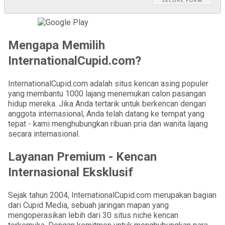
Mengapa Memilih
InternationalCupid.com?
InternationalCupid.com adalah situs kencan asing populer
yang membantu 1000 lajang menemukan calon pasangan
hidup mereka. Jika Anda tertarik untuk berkencan dengan
anggota internasional, Anda telah datang ke tempat yang
tepat - kami menghubungkan ribuan pria dan wanita lajang
secara internasional.
Layanan Premium - Kencan
Internasional Eksklusif
Sejak tahun 2004, InternationalCupid.com merupakan bagian
dari Cupid Media, sebuah jaringan mapan yang
mengoperasikan lebih dari 30 situs niche kencan