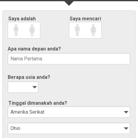
Saya adalah
Saya mencari
Apa nama depan anda?
Berapa usia anda?
Tinggal dimanakah anda?