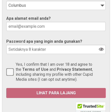
Apa alamat email anda?
Password apa yang ingin anda gunakan?
Yes, I confirm that I am over 18 and agree to
the
Terms of Use
and
Privacy Statement
,
including sharing my profile with other Cupid
Media sites (I can opt out anytime).