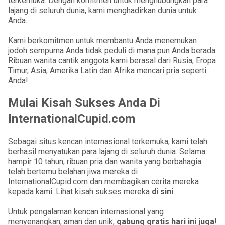
terkemuka. Dengan komitmen untuk menghubungkan para
lajang di seluruh dunia, kami menghadirkan dunia untuk
Anda.
Kami berkomitmen untuk membantu Anda menemukan
jodoh sempurna Anda tidak peduli di mana pun Anda berada.
Ribuan wanita cantik anggota kami berasal dari Rusia, Eropa
Timur, Asia, Amerika Latin dan Afrika mencari pria seperti
Anda!
Mulai Kisah Sukses Anda Di
InternationalCupid.com
Sebagai situs kencan internasional terkemuka, kami telah
berhasil menyatukan para lajang di seluruh dunia. Selama
hampir 10 tahun, ribuan pria dan wanita yang berbahagia
telah bertemu belahan jiwa mereka di
InternationalCupid.com dan membagikan cerita mereka
kepada kami. Lihat kisah sukses mereka
di sini
.
Untuk pengalaman kencan internasional yang
menyenangkan, aman dan unik,
gabung gratis hari ini juga
!