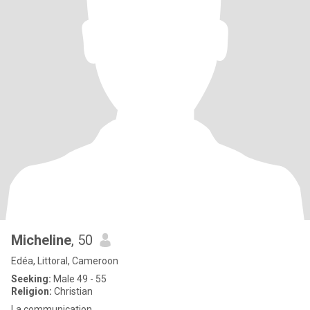
Micheline
, 50
Edéa, Littoral, Cameroon
Seeking:
Male 49 - 55
Religion:
Christian
La communication