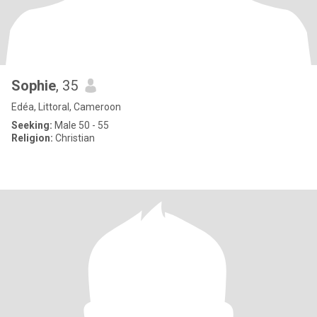
Sophie
, 35
Edéa, Littoral, Cameroon
Seeking:
Male 50 - 55
Religion:
Christian