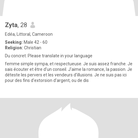
Zyta
, 28
Edéa, Littoral, Cameroon
Seeking:
Male 42 - 60
Religion:
Christian
Du concret. Please translate in your language
femme simple sympa, et respectueuse. Je suis assez franche. Je
sais écouter et être d'un conseil. J'aime la romance, la passion. Je
déteste les pervers et les vendeurs d'illusions. Je ne suis pas ici
pour des fins d'extorsion d'argent, ou de dis