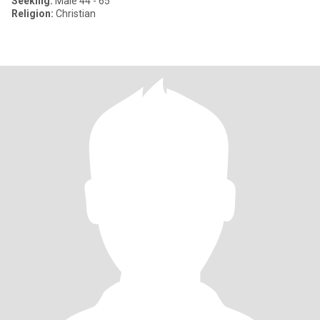
Seeking:
Male 44 - 65
Religion:
Christian