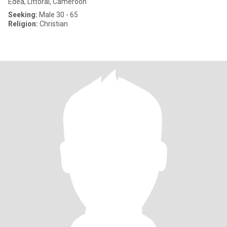
Edéa, Littoral, Cameroon
Seeking:
Male 30 - 65
Religion:
Christian