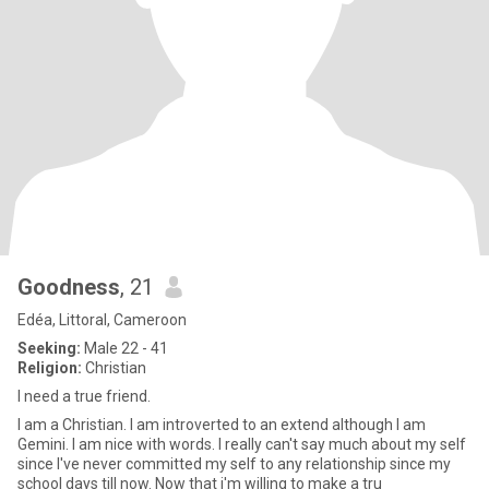
Goodness
, 21
Edéa, Littoral, Cameroon
Seeking:
Male 22 - 41
Religion:
Christian
I need a true friend.
I am a Christian. I am introverted to an extend although I am
Gemini. I am nice with words. I really can't say much about my self
since I've never committed my self to any relationship since my
school days till now. Now that i'm willing to make a tru