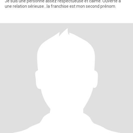
Je suis une personne assez respectueuse et calme. Ouverte à
une relation sérieuse…la franchise est mon second prénom.