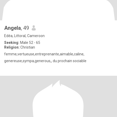
Angela
, 49
Edéa, Littoral, Cameroon
Seeking:
Male 52 - 65
Religion:
Christian
femme,vertueuse,entreprenante,aimable,caline,
genereuse,sympa,generous,, du prochain sociable