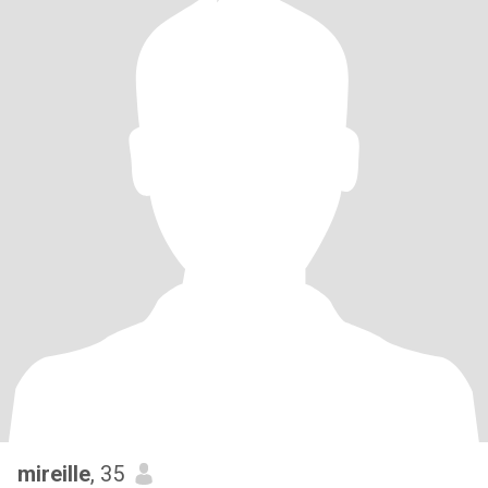
mireille
, 35