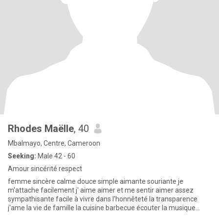
Rhodes Maëlle
, 40
Mbalmayo, Centre, Cameroon
Seeking:
Male 42 - 60
Amour sincérité respect
femme sincère calme douce simple aimante souriante je
m'attache facilement j' aime aimer et me sentir aimer assez
sympathisante facile à vivre dans l'honnêteté la transparence
j'ame la vie de famille la cuisine barbecue écouter la musique
prendre soi