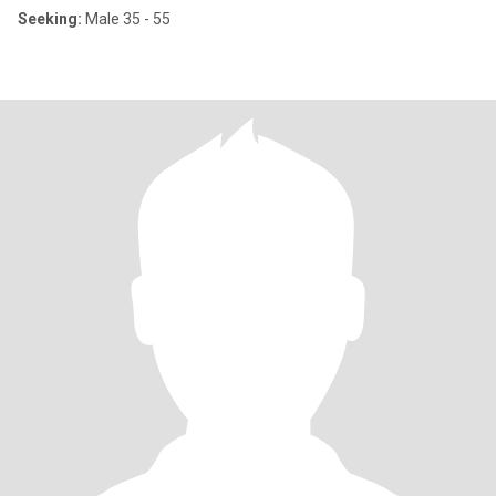
Seeking:
Male 35 - 55