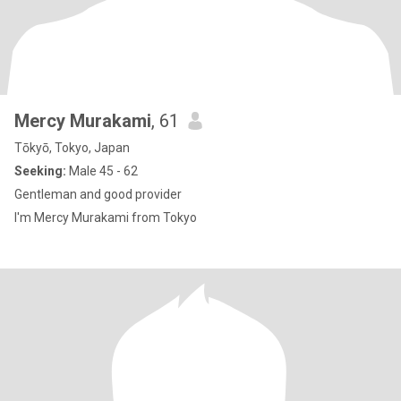
Mercy Murakami
, 61
Tōkyō, Tokyo, Japan
Seeking:
Male 45 - 62
Gentleman and good provider
I'm Mercy Murakami from Tokyo