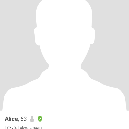
Alice
, 63
Tōkyō, Tokyo, Japan