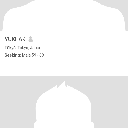
YUKI
, 69
Tōkyō, Tokyo, Japan
Seeking:
Male 59 - 69