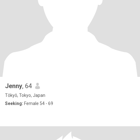
Jenny
, 64
Tōkyō, Tokyo, Japan
Seeking:
Female 54 - 69