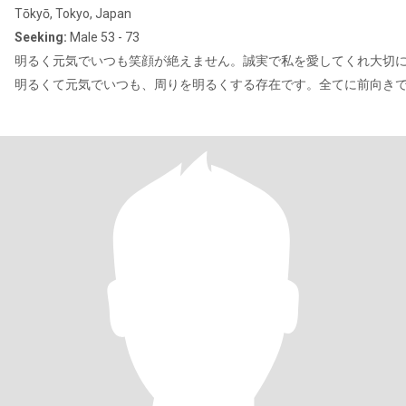
Tōkyō, Tokyo, Japan
Seeking:
Male 53 - 73
明るく元気でいつも笑顔が絶えません。誠実で私を愛してくれ大切
明るくて元気でいつも、周りを明るくする存在です。全てに前向き