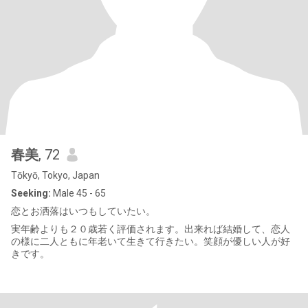
春美
, 72
Tōkyō, Tokyo, Japan
Seeking:
Male 45 - 65
恋とお洒落はいつもしていたい。
実年齢よりも２０歳若く評価されます。出来れば結婚して、恋人
の様に二人ともに年老いて生きて行きたい。笑顔が優しい人が好
きです。