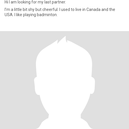
Hi I am looking for my last partner.
I’m a little bit shy but cheerful. I used to live in Canada and the
USA. I like playing badminton.