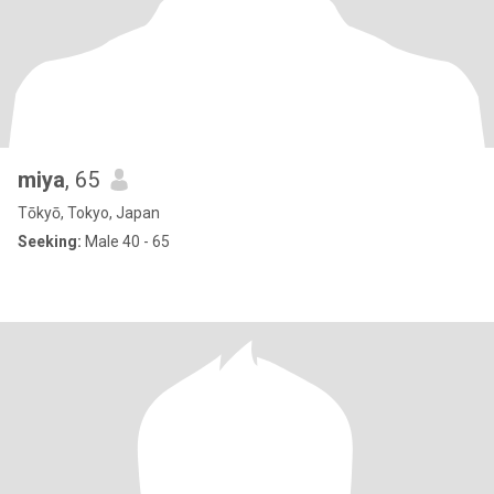
miya
, 65
Tōkyō, Tokyo, Japan
Seeking:
Male 40 - 65