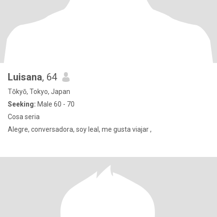
Luisana
, 64
Tōkyō, Tokyo, Japan
Seeking:
Male 60 - 70
Cosa seria
Alegre, conversadora, soy leal, me gusta viajar ,