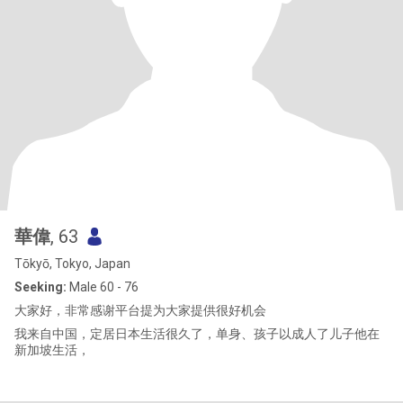
華偉
, 63
Tōkyō, Tokyo, Japan
Seeking:
Male 60 - 76
大家好，非常感谢平台提为大家提供很好机会
我来自中国，定居日本生活很久了，单身、孩子以成人了儿子他在
新加坡生活，