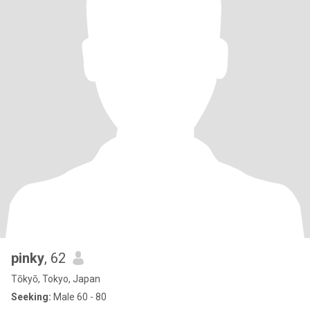
pinky
, 62
Tōkyō, Tokyo, Japan
Seeking:
Male 60 - 80