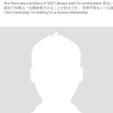
Are there any members of SGI? I always wish for world peace. 明るい性格です。 真
面目で何事も一生懸命努力することが好きです。 世界平和をいつも
I don't need play. I'm looking for a serious relationship.