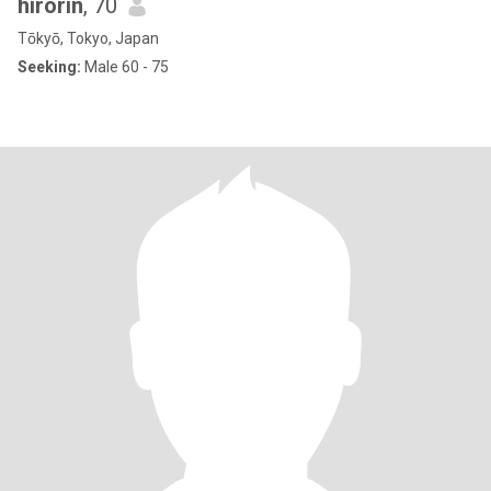
hirorin
, 70
Tōkyō, Tokyo, Japan
Seeking:
Male 60 - 75