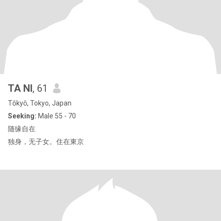
TA NI
, 61
Tōkyō, Tokyo, Japan
Seeking:
Male 55 - 70
随缘自在
独身，无子女。住在東京