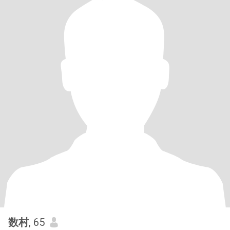
数村
, 65