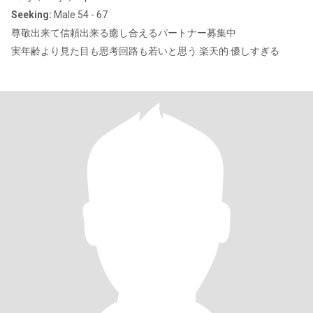
Seeking:
Male 54 - 67
尊敬出来て信頼出来る癒し合えるパートナー募集中
実年齢より見た目も思考回路も若いと思う 楽天的 優しすぎる