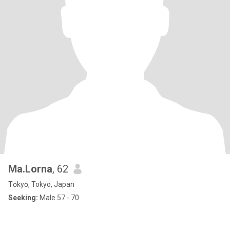
Ma.Lorna
, 62
Tōkyō, Tokyo, Japan
Seeking:
Male 57 - 70