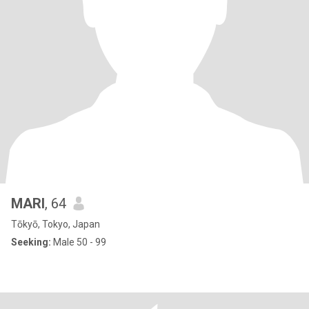
MARI
, 64
Tōkyō, Tokyo, Japan
Seeking:
Male 50 - 99