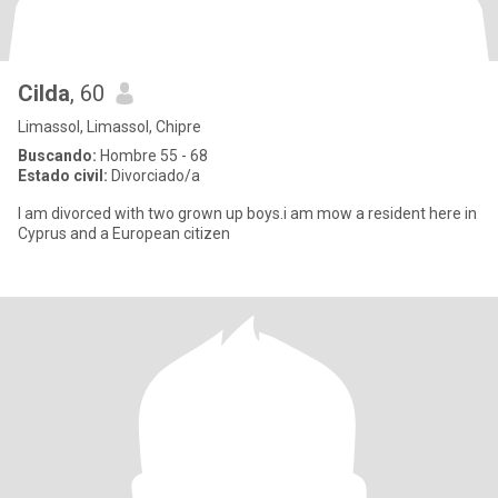
Cilda
, 60
Limassol, Limassol, Chipre
Buscando:
Hombre 55 - 68
Estado civil:
Divorciado/a
I am divorced with two grown up boys.i am mow a resident here in
Cyprus and a European citizen