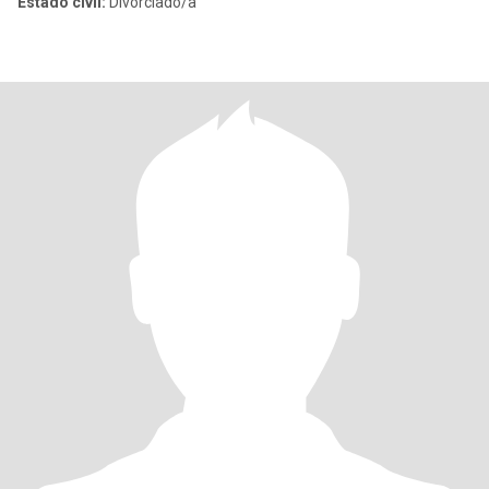
Estado civil:
Divorciado/a