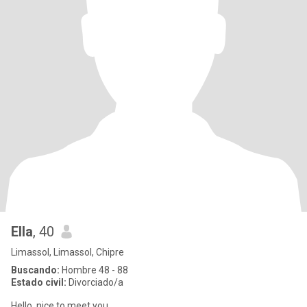
Ella
, 40
Limassol, Limassol, Chipre
Buscando:
Hombre 48 - 88
Estado civil:
Divorciado/a
Hello, nice to meet you