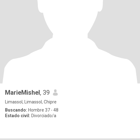
MarieMishel
, 39
Limassol, Limassol, Chipre
Buscando:
Hombre 37 - 48
Estado civil:
Divorciado/a