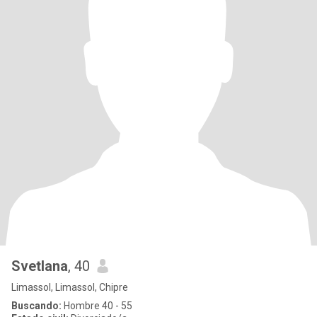
Svetlana
, 40
Limassol, Limassol, Chipre
Buscando:
Hombre 40 - 55