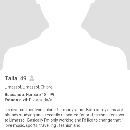
Talía
, 49
Limassol, Limassol, Chipre
Buscando:
Hombre 18 - 99
Estado civil:
Divorciado/a
I'm divorced and living alone for many years. Both of my sons are
already studying and I recently relocated for professional reasons
to Limassol. Basically I'm only working and I'd like to change that. I
love music, sports, travelling , fashion and