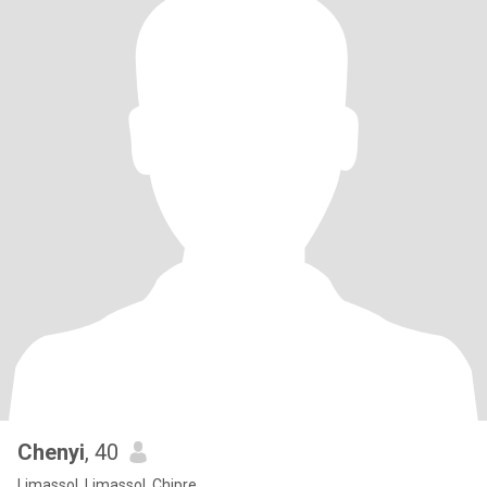
Chenyi
, 40
Limassol, Limassol, Chipre