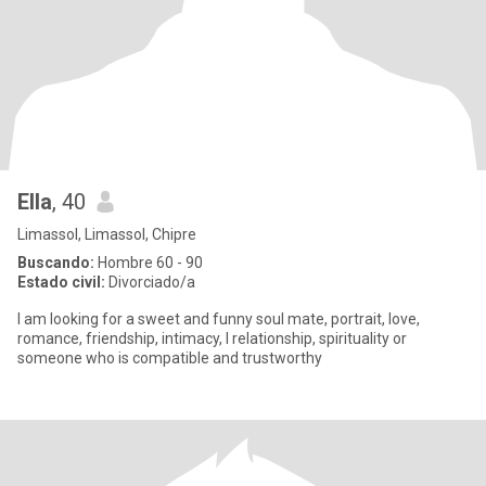
Ella
, 40
Limassol, Limassol, Chipre
Buscando:
Hombre 60 - 90
Estado civil:
Divorciado/a
I am looking for a sweet and funny soul mate, portrait, love,
romance, friendship, intimacy, l relationship, spirituality or
someone who is compatible and trustworthy