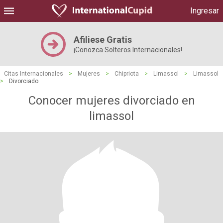
Ingresar
Afiliese Gratis
¡Conozca Solteros Internacionales!
Citas Internacionales
>
Mujeres
>
Chipriota
>
Limassol
>
Limassol
>
Divorciado
Conocer mujeres divorciado en
limassol