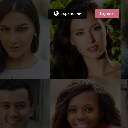
Español
Ingresar