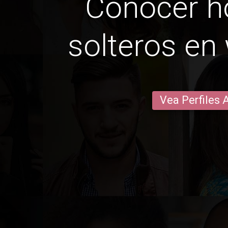
Conocer 
solteros en
Vea Perfiles 