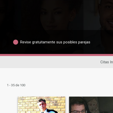
Revise gratuitamente sus posibles parejas
Citas I
1 - 35 de 100