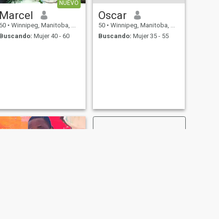
NUEVO
Marcel
Oscar
60
•
Winnipeg, Manitoba, Canadá
50
•
Winnipeg, Manitoba, Canadá
Buscando:
Mujer 40 - 60
Buscando:
Mujer 35 - 55
SIGUIENTE