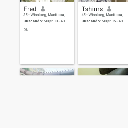
Fred
Tshims
35
•
Winnipeg, Manitoba, Canadá
45
•
Winnipeg, Manitoba, Canadá
Buscando:
Mujer 30 - 40
Buscando:
Mujer 35 - 48
Ok