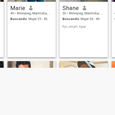
Marie
Shane
40
•
Winnipeg, Manitoba, Canadá
53
•
Winnipeg, Manitoba, Canadá
Buscando:
Mujer 25 - 45
Buscando:
Mujer 30 - 49
fun, smart, loyal