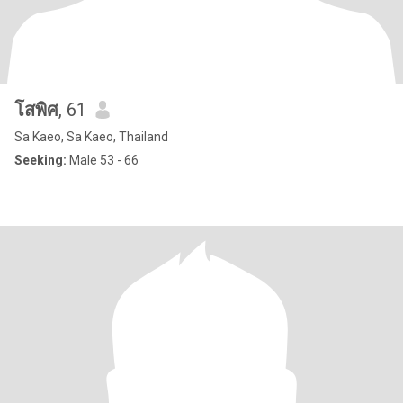
โสพิศ
, 61
Sa Kaeo, Sa Kaeo, Thailand
Seeking:
Male 53 - 66