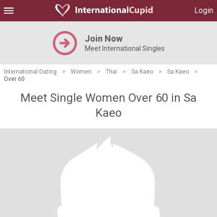
Login
Join Now
Meet International Singles
International Dating
>
Women
>
Thai
>
Sa Kaeo
>
Sa Kaeo
>
Over 60
Meet Single Women Over 60 in Sa
Kaeo