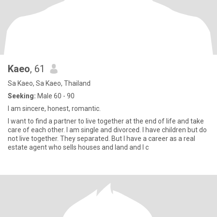
Kaeo
, 61
Sa Kaeo, Sa Kaeo, Thailand
Seeking:
Male 60 - 90
I am sincere, honest, romantic.
I want to find a partner to live together at the end of life and take
care of each other. I am single and divorced. I have children but do
not live together. They separated. But I have a career as a real
estate agent who sells houses and land and I c