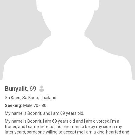
Bunyalit
, 69
Sa Kaeo, Sa Kaeo, Thailand
Seeking:
Male 70 - 80
My name is Boonrit, and I am 69 years old.
My name is Boonrit, I am 69 years old and I am divorced.I'm a
trader, and I came here to find one man to be by my side in my
later years, someone willing to accept me.I am a kind-hearted and