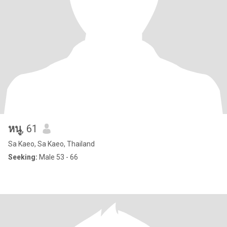
หนู
, 61
Sa Kaeo, Sa Kaeo, Thailand
Seeking:
Male 53 - 66