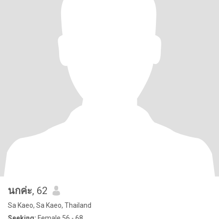
นกค่ะ
, 62
Sa Kaeo, Sa Kaeo, Thailand
Seeking:
Female 56 - 68