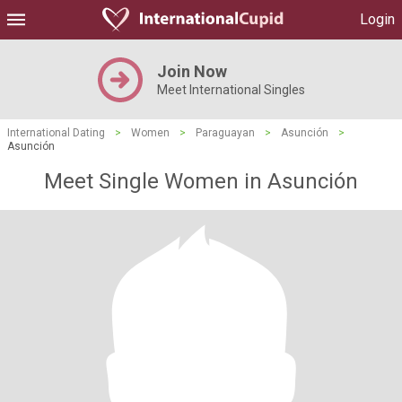
Login
Join Now
Meet International Singles
International Dating
>
Women
>
Paraguayan
>
Asunción
>
Asunción
Meet Single Women in Asunción