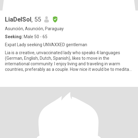
LiaDelSol
, 55
Asunción, Asunción, Paraguay
Seeking:
Male 50 - 65
Expat Lady seeking UNVAXXED gentleman
Lia is a creative, unvaccinated lady who speaks 4 languages
(German, English, Dutch, Spanish), likes to move in the
international community. I enjoy living and traveling in warm
countries, preferably as a couple. How nice it would be to meditate
a