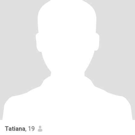
Tatiana
, 19