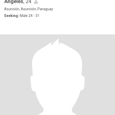
Angeles
, 24
Asunción, Asunción, Paraguay
Seeking:
Male 24 - 31