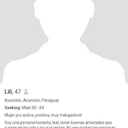
Lili
, 47
Asunción, Asunción, Paraguay
Seeking:
Male 50 - 69
Mujer pro activa, positiva, muy trabajadora!
Soy una persona honesta, leal, tener buenas amistades que
suman en mi vida y no que restan..No me gustan las personas