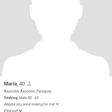
María
, 40
Asunción, Asunción, Paraguay
Seeking:
Male 40 - 60
¡Maybe you were looking for me! 🌹
¡Find out! 💎