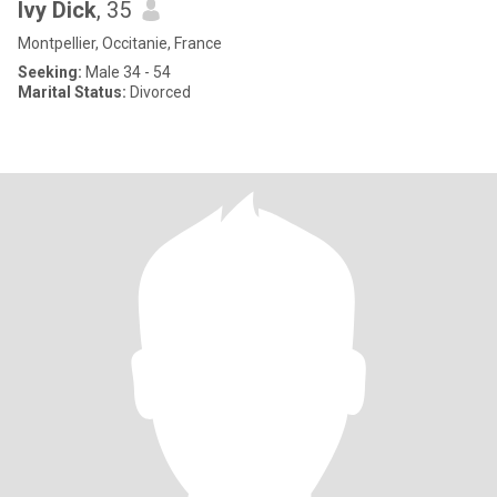
Ivy Dick
, 35
Montpellier, Occitanie, France
Seeking:
Male 34 - 54
Marital Status:
Divorced