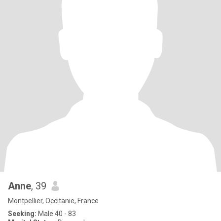
Anne
, 39
Montpellier, Occitanie, France
Seeking:
Male 40 - 83