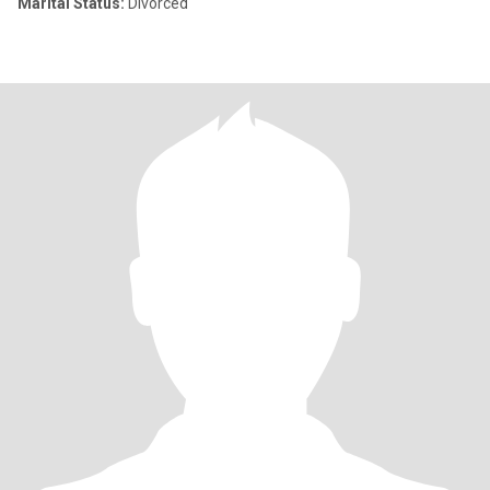
Marital Status:
Divorced