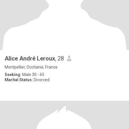
Alice André Leroux
, 28
Montpellier, Occitanie, France
Seeking:
Male 30 - 65
Marital Status:
Divorced