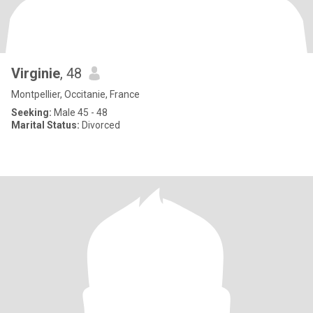
Virginie
, 48
Montpellier, Occitanie, France
Seeking:
Male 45 - 48
Marital Status:
Divorced