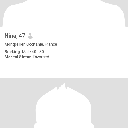
Nina
, 47
Montpellier, Occitanie, France
Seeking:
Male 40 - 80
Marital Status:
Divorced