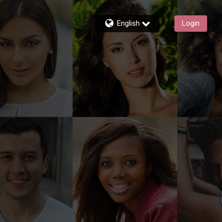
English
Login