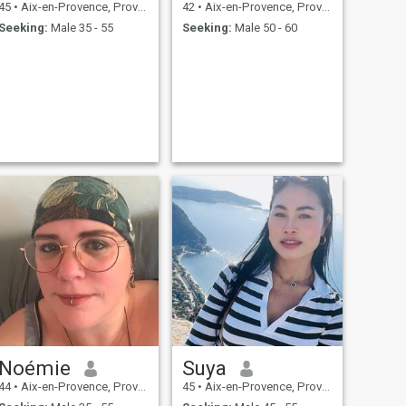
45
•
Aix-en-Provence, Provence-Alpes-Côte d'Azur, France
42
•
Aix-en-Provence, Provence-Alpes-Côte d'Azur, France
Seeking:
Male 35 - 55
Seeking:
Male 50 - 60
Noémie
Suya
44
•
Aix-en-Provence, Provence-Alpes-Côte d'Azur, France
45
•
Aix-en-Provence, Provence-Alpes-Côte d'Azur, France