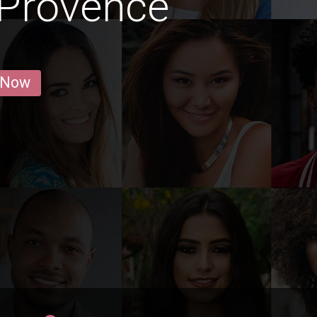
-Provence
 Now