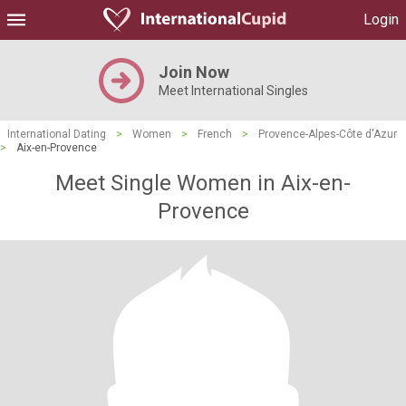
Login
Join Now
Meet International Singles
International Dating
>
Women
>
French
>
Provence-Alpes-Côte d'Azur
>
Aix-en-Provence
Meet Single Women in Aix-en-
Provence