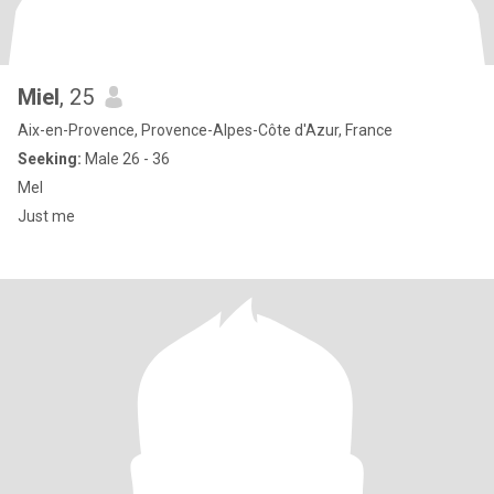
Miel
, 25
Aix-en-Provence, Provence-Alpes-Côte d'Azur, France
Seeking:
Male 26 - 36
Mel
Just me