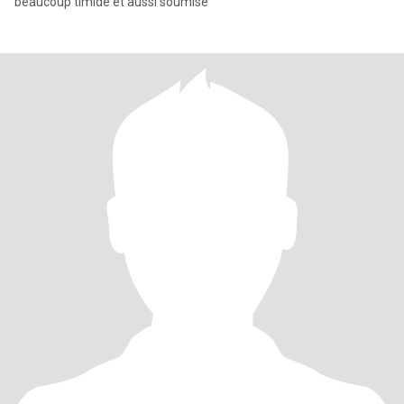
beaucoup timide et aussi soumise