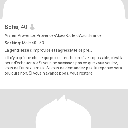
Sofia
, 40
Aix-en-Provence, Provence-Alpes-Côte d'Azur, France
Seeking:
Male 40 - 53
La gentillesse s'improvise et l'agressivité se pré...
« Il n'y a qu'une chose qui puisse rendre un rêve impossible, c'est la
peur d'échouer. » « Si vous ne saisissez pas ce que vous voulez,
vous ne l'aurez jamais. Si vous ne demandez pas, la réponse sera
toujours non. Si vous n'avancez pas, vous restere