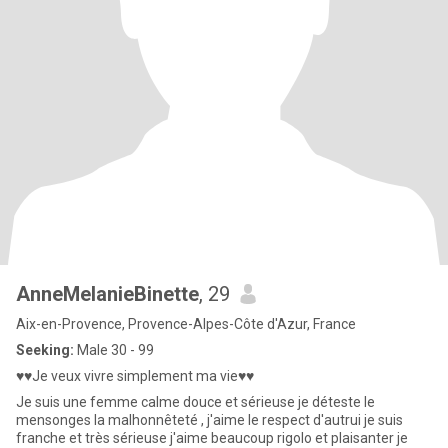
AnneMelanieBinette
, 29
Aix-en-Provence, Provence-Alpes-Côte d'Azur, France
Seeking:
Male 30 - 99
♥♥Je veux vivre simplement ma vie♥♥
Je suis une femme calme douce et sérieuse je déteste le
mensonges la malhonnêteté , j'aime le respect d'autrui je suis
franche et très sérieuse j'aime beaucoup rigolo et plaisanter je