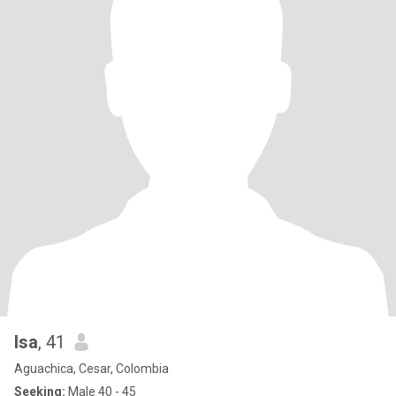
Isa
, 41
Aguachica, Cesar, Colombia
Seeking:
Male 40 - 45