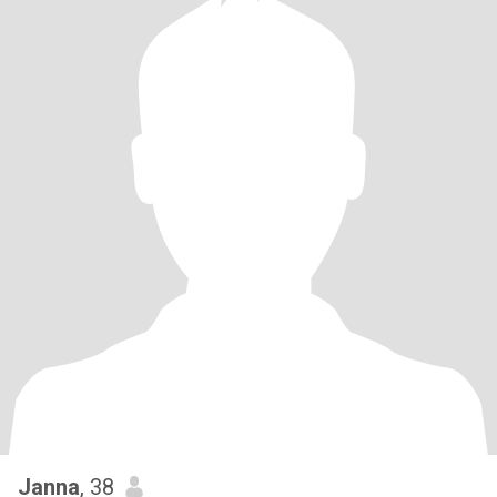
Janna
, 38