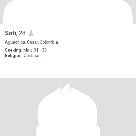
Sofi
, 28
Aguachica, Cesar, Colombia
Seeking:
Male 31 - 38
Religion:
Christian