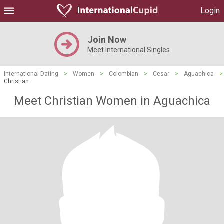
Login
Join Now
Meet International Singles
International Dating
>
Women
>
Colombian
>
Cesar
>
Aguachica
>
Christian
Meet Christian Women in Aguachica