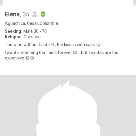
Elena
, 35
Aguachica, Cesar, Colombia
Seeking:
Male 30 - 70
Religion:
Christian
The wine without haste 🥂, the kisses with calm 😘
I want something that lasts forever 😍... but Toyotas are too
expensive 😢😅