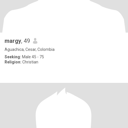
margy
, 49
Aguachica, Cesar, Colombia
Seeking:
Male 45 - 75
Religion:
Christian