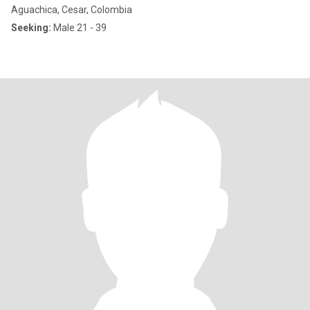
Aguachica, Cesar, Colombia
Seeking:
Male 21 - 39