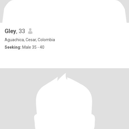
Gley
, 33
Aguachica, Cesar, Colombia
Seeking:
Male 35 - 40