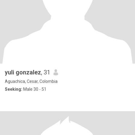
yuli gonzalez
, 31
Aguachica, Cesar, Colombia
Seeking:
Male 30 - 51