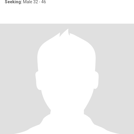
Seeking:
Male 32 - 46