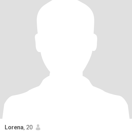
Lorena
, 20