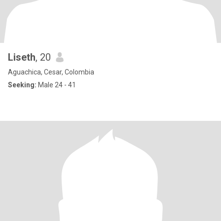
Liseth
, 20
Aguachica, Cesar, Colombia
Seeking:
Male 24 - 41