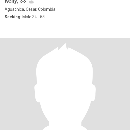
Kelly
, 33
Aguachica, Cesar, Colombia
Seeking:
Male 34 - 58