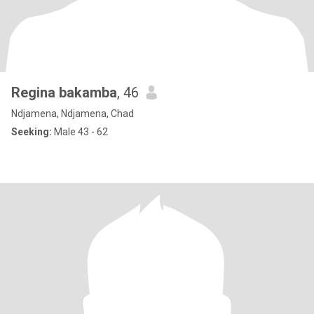
Regina bakamba
, 46
Ndjamena, Ndjamena, Chad
Seeking:
Male 43 - 62