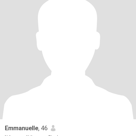
Emmanuelle
, 46