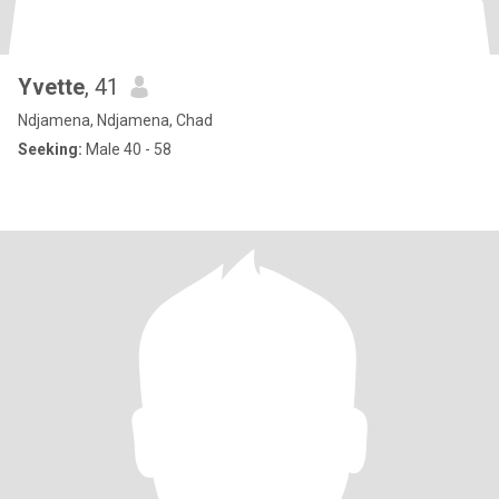
Yvette
, 41
Ndjamena, Ndjamena, Chad
Seeking:
Male 40 - 58