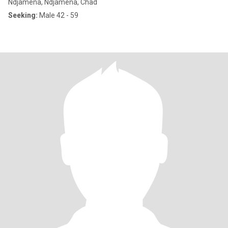
Ndjamena, Ndjamena, Chad
Seeking:
Male 42 - 59