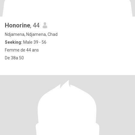
Honorine
, 44
Ndjamena, Ndjamena, Chad
Seeking:
Male 39 - 56
Femme de 44 ans
De 38a 50