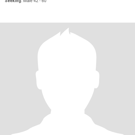
Seeking:
Male 42 - 60