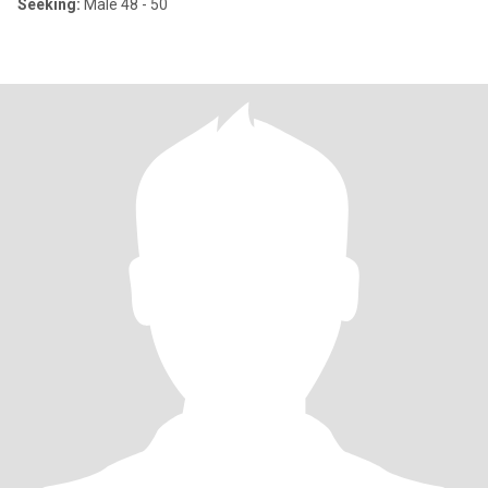
Seeking:
Male 48 - 50