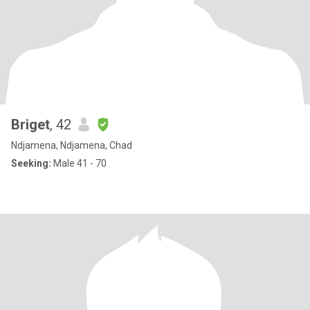
Briget
, 42
Ndjamena, Ndjamena, Chad
Seeking:
Male 41 - 70