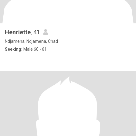
Henriette
, 41
Ndjamena, Ndjamena, Chad
Seeking:
Male 60 - 61