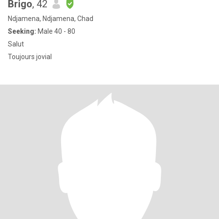
Brigo
, 42
Ndjamena, Ndjamena, Chad
Seeking:
Male 40 - 80
Salut
Toujours jovial