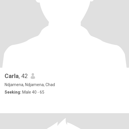
Carla
, 42
Ndjamena, Ndjamena, Chad
Seeking:
Male 40 - 65