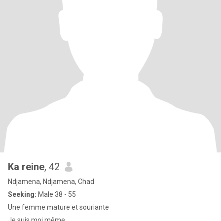
Ka reine
, 42
Ndjamena, Ndjamena, Chad
Seeking:
Male 38 - 55
Une femme mature et souriante
Je suis moi même