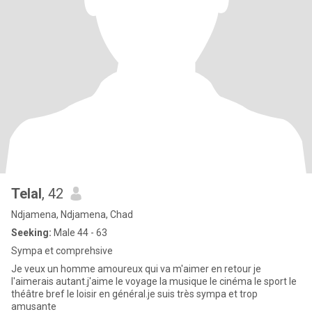
Telal
, 42
Ndjamena, Ndjamena, Chad
Seeking:
Male 44 - 63
Sympa et comprehsive
Je veux un homme amoureux qui va m'aimer en retour je
l'aimerais autant.j'aime le voyage la musique le cinéma le sport le
théâtre bref le loisir en général.je suis très sympa et trop
amusante