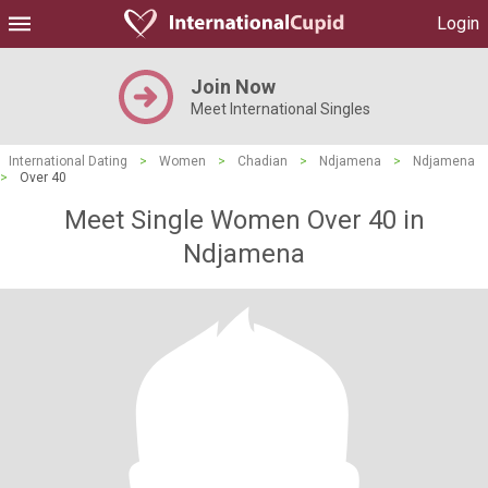
Login
Join Now
Meet International Singles
International Dating
>
Women
>
Chadian
>
Ndjamena
>
Ndjamena
>
Over 40
Meet Single Women Over 40 in
Ndjamena