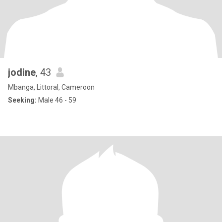
jodine
, 43
Mbanga, Littoral, Cameroon
Seeking:
Male 46 - 59