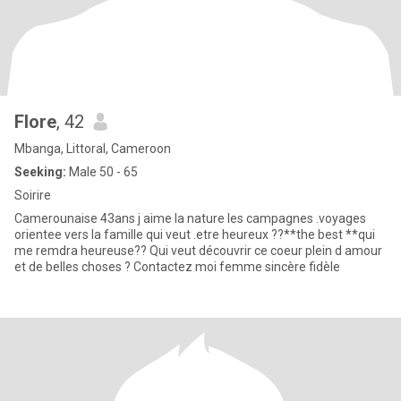
Flore
, 42
Mbanga, Littoral, Cameroon
Seeking:
Male 50 - 65
Soirire
Camerounaise 43ans j aime la nature les campagnes .voyages
orientee vers la famille qui veut .etre heureux ??**the best **qui
me remdra heureuse?? Qui veut découvrir ce coeur plein d amour
et de belles choses ? Contactez moi femme sincère fidèle