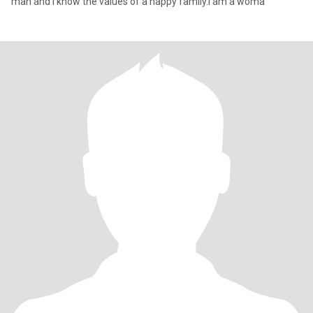
man and I know the values of a happy family.I am a woma