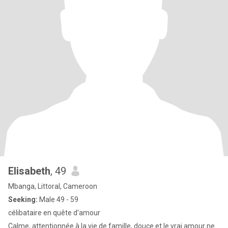
Elisabeth
, 49
Mbanga, Littoral, Cameroon
Seeking:
Male 49 - 59
célibataire en quête d'amour
Calme, attentionnée à la vie de famille, douce et le vrai amour ne