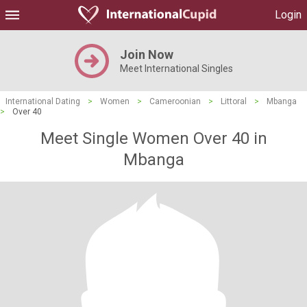
Login
Join Now
Meet International Singles
International Dating
>
Women
>
Cameroonian
>
Littoral
>
Mbanga
>
Over 40
Meet Single Women Over 40 in
Mbanga