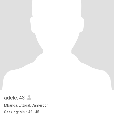
adele
, 43
Mbanga, Littoral, Cameroon
Seeking:
Male 42 - 45