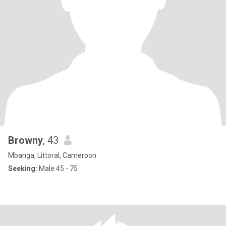
Browny
, 43
Mbanga, Littoral, Cameroon
Seeking:
Male 45 - 75