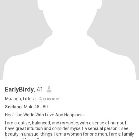
EarlyBirdy
, 41
Mbanga, Littoral, Cameroon
Seeking:
Male 48 - 80
Heal The World With Love And Happiness
I am creative, balanced, and romantic, with a sense of humor. I
have great intuition and consider myself a sensual person. I see
beauty in unusual things. I am a woman for one man. I am a family