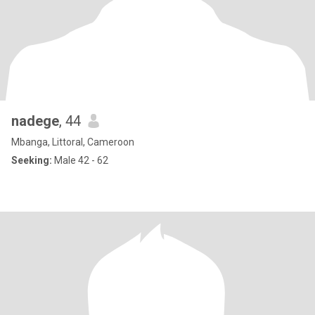
nadege
, 44
Mbanga, Littoral, Cameroon
Seeking:
Male 42 - 62