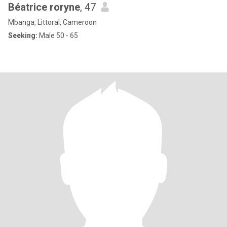
Béatrice roryne
, 47
Mbanga, Littoral, Cameroon
Seeking:
Male 50 - 65