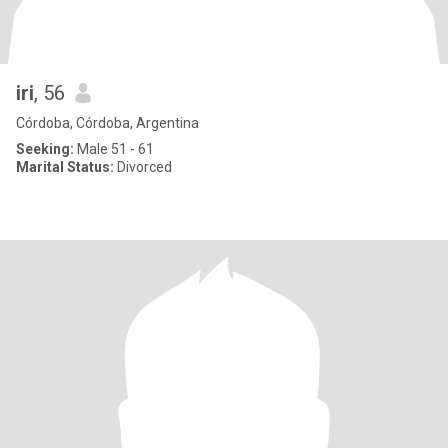
iri
, 56
Córdoba, Córdoba, Argentina
Seeking:
Male 51 - 61
Marital Status:
Divorced