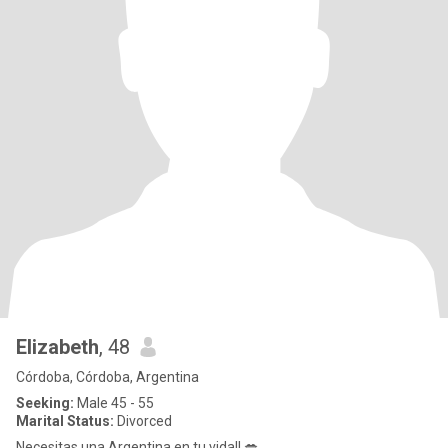
Elizabeth
, 48
Córdoba, Córdoba, Argentina
Seeking:
Male 45 - 55
Marital Status:
Divorced
Necesitas una Argentina en tu vida!! 💋