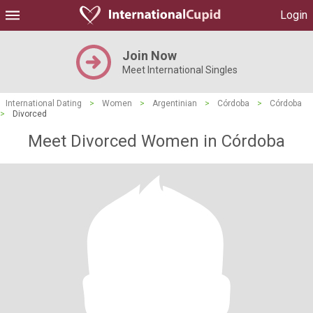
Login
Join Now
Meet International Singles
International Dating
>
Women
>
Argentinian
>
Córdoba
>
Córdoba
>
Divorced
Meet Divorced Women in Córdoba