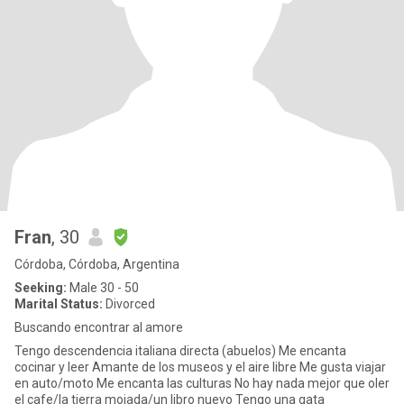
Fran
, 30
Córdoba, Córdoba, Argentina
Seeking:
Male 30 - 50
Marital Status:
Divorced
Buscando encontrar al amore
Tengo descendencia italiana directa (abuelos) Me encanta
cocinar y leer Amante de los museos y el aire libre Me gusta viajar
en auto/moto Me encanta las culturas No hay nada mejor que oler
el cafe/la tierra mojada/un libro nuevo Tengo una gata