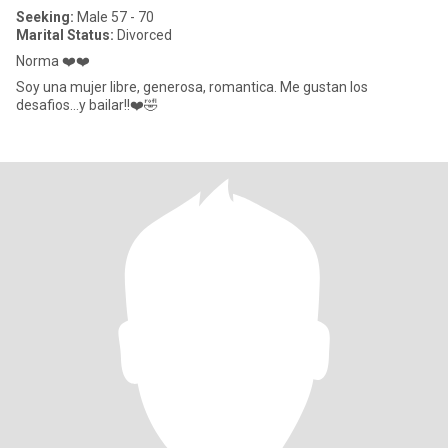
Seeking:
Male 57 - 70
Marital Status:
Divorced
Norma ❤️❤️
Soy una mujer libre, generosa, romantica. Me gustan los
desafios...y bailar!!❤️🤣