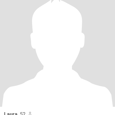
Laura
, 52