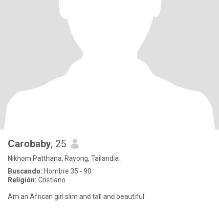
Carobaby
, 25
Nikhom Patthana, Rayong, Tailandia
Buscando:
Hombre 35 - 90
Religión:
Cristiano
Am an African girl slim and tall and beautiful