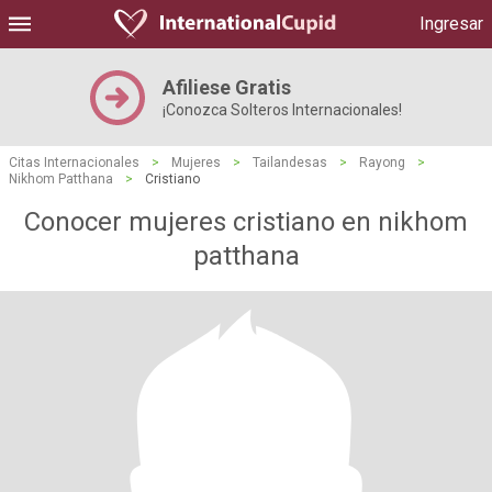
Ingresar
Afiliese Gratis
¡Conozca Solteros Internacionales!
Citas Internacionales
>
Mujeres
>
Tailandesas
>
Rayong
>
Nikhom Patthana
>
Cristiano
Conocer mujeres cristiano en nikhom
patthana