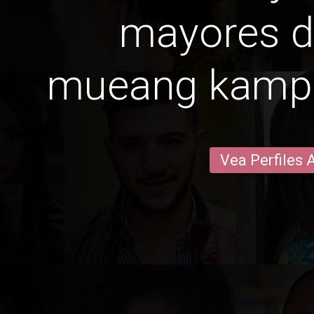
mayores d
mueang kamp
Vea Perfiles 