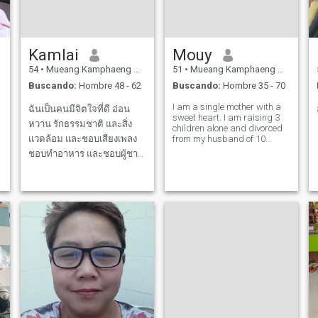
Kamlai
Mouy
54
•
Mueang Kamphaeng Phet, Kamphaeng Phet, Tailandia
51
•
Mueang Kamphaeng Phet, Kamphaeng Phet, Tailandia
Buscando:
Hombre 48 - 62
Buscando:
Hombre 35 - 70
I am a single mother with a
ฉันเป็นคนมีจิตใจที่ดี อ่อน
sweet heart. I am raising 3
หวาน รักธรรมชาติ และสิ่ง
children alone and divorced
แวดล้อม และชอบเสียงเพลง
from my husband of 10
years.
ชอบทำอาหาร และชอบผู้ชาย
ที่มีอายุมากกว่า