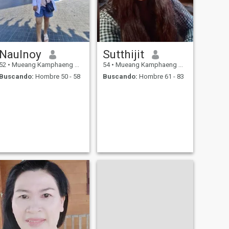
Naulnoy
Sutthijit
52
•
Mueang Kamphaeng Phet, Kamphaeng Phet, Tailandia
54
•
Mueang Kamphaeng Phet, Kamphaeng Phet, Tailandia
Buscando:
Hombre 50 - 58
Buscando:
Hombre 61 - 83