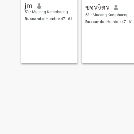
jm
ขจรจิตร
53
•
Mueang Kamphaeng Phet, Kamphaeng Phet, Tailandia
53
•
Mueang Kamphaeng Phet, Kamphaeng Phet, Tailandia
Buscando:
Hombre 47 - 61
Buscando:
Hombre 47 - 61