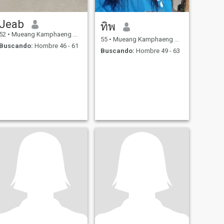
Jeab
ทิพ
52
•
Mueang Kamphaeng Phet, Kamphaeng Phet, Tailandia
55
•
Mueang Kamphaeng Phet, Kamphaeng Phet, Tailandia
Buscando:
Hombre 46 - 61
Buscando:
Hombre 49 - 63