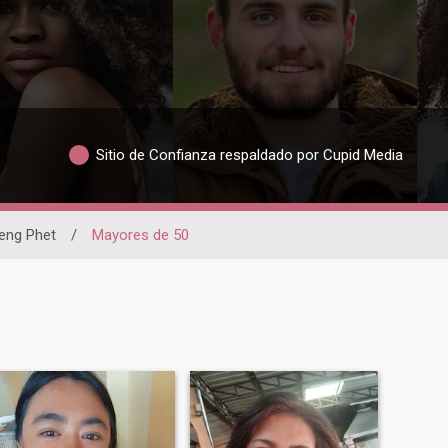
Sitio de Confianza respaldado por Cupid Media
ng Phet
/
Mayores de 50