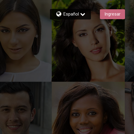
Español
Ingresar