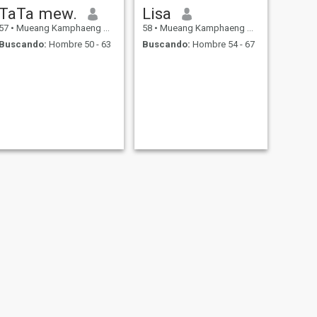
TaTa mew.
Lisa
57
•
Mueang Kamphaeng Phet, Kamphaeng Phet, Tailandia
58
•
Mueang Kamphaeng Phet, Kamphaeng Phet, Tailandia
Buscando:
Hombre 50 - 63
Buscando:
Hombre 54 - 67