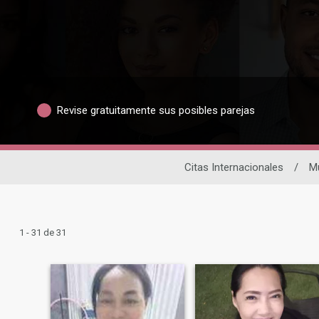
Revise gratuitamente sus posibles parejas
Citas Internacionales
/
M
1 - 31 de 31