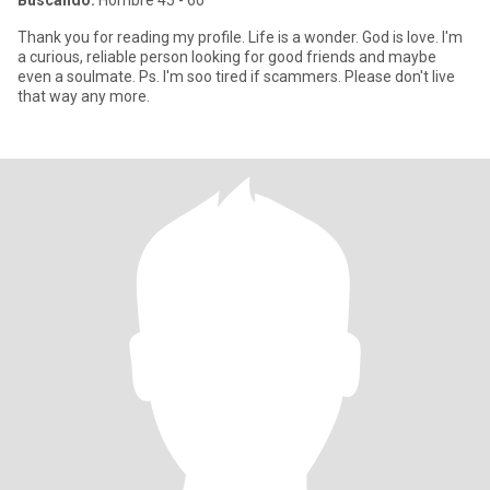
Buscando:
Hombre 45 - 60
Thank you for reading my profile. Life is a wonder. God is love. I'm
a curious, reliable person looking for good friends and maybe
even a soulmate. Ps. I'm soo tired if scammers. Please don't live
that way any more.