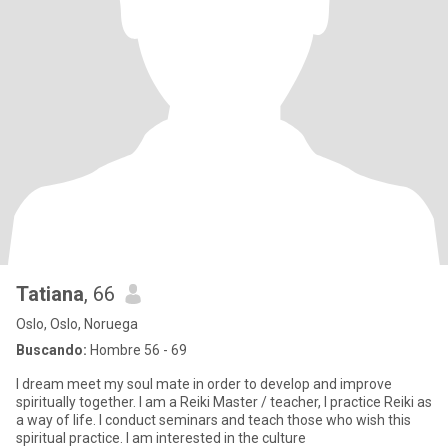
Tatiana
, 66
Oslo, Oslo, Noruega
Buscando:
Hombre 56 - 69
I dream meet my soul mate in order to develop and improve
spiritually together. I am a Reiki Master / teacher, I practice Reiki as
a way of life. I conduct seminars and teach those who wish this
spiritual practice. I am interested in the culture