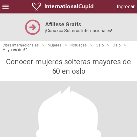
Ingresar
Afiliese Gratis
¡Conozca Solteros Internacionales!
Citas Internacionales
>
Mujeres
>
Noruegas
>
Oslo
>
Oslo
>
Mayores de 60
Conocer mujeres solteras mayores de
60 en oslo