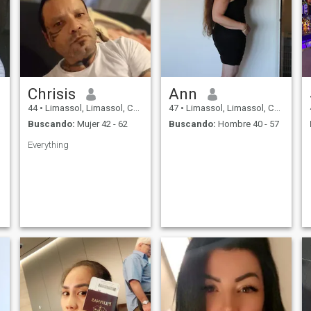
Chrisis
Ann
44
•
Limassol, Limassol, Chipre
47
•
Limassol, Limassol, Chipre
Buscando:
Mujer 42 - 62
Buscando:
Hombre 40 - 57
Everything