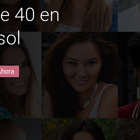
e 40 en
sol
Ahora