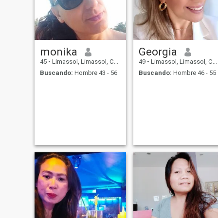
monika
Georgia
45
•
Limassol, Limassol, Chipre
49
•
Limassol, Limassol, Chipre
Buscando:
Hombre 43 - 56
Buscando:
Hombre 46 - 55