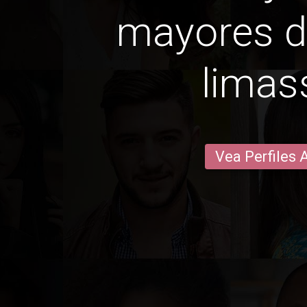
mayores d
limas
Vea Perfiles 