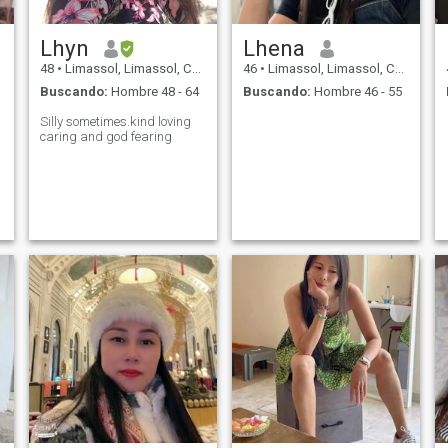
Lhyn
Lhena
48
•
Limassol, Limassol, Chipre
46
•
Limassol, Limassol, Chipre
Buscando:
Hombre 48 - 64
Buscando:
Hombre 46 - 55
Silly sometimes.kind loving
caring and god fearing