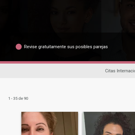
Revise gratuitamente sus posibles parejas
Citas Internaci
1 - 35 de 90