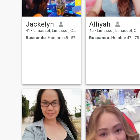
Jackelyn
Alliyah
41
•
Limassol, Limassol, Chipre
45
•
Limassol, Limassol, Chipre
Buscando:
Hombre 48 - 57
Buscando:
Hombre 47 - 75