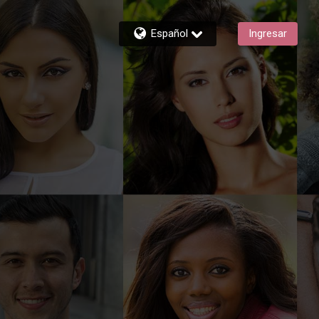
Español
Ingresar