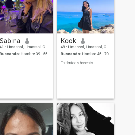
Sabina
Kook
41
•
Limassol, Limassol, Chipre
48
•
Limassol, Limassol, Chipre
Buscando:
Hombre 39 - 55
Buscando:
Hombre 45 - 70
Es tímido y honesto.