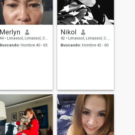
Merlyn
Nikol
44
•
Limassol, Limassol, Chipre
42
•
Limassol, Limassol, Chipre
Buscando:
Hombre 40 - 65
Buscando:
Hombre 42 - 60