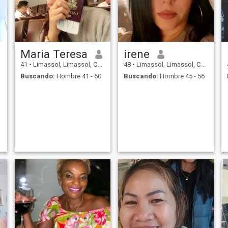
Maria Teresa
irene
41
•
Limassol, Limassol, Chipre
48
•
Limassol, Limassol, Chipre
Buscando:
Hombre 41 - 60
Buscando:
Hombre 45 - 56