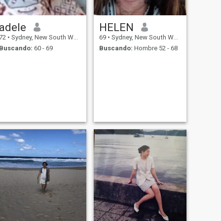
adele
HELEN
72
•
Sydney, New South Wales, Australia
69
•
Sydney, New South Wales, Australia
Buscando:
60 - 69
Buscando:
Hombre 52 - 68