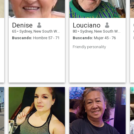
Denise
Louciano
65
•
Sydney, New South Wales, Australia
80
•
Sydney, New South Wales, Australia
Buscando:
Hombre 57 - 71
Buscando:
Mujer 45 - 76
Friendly personality