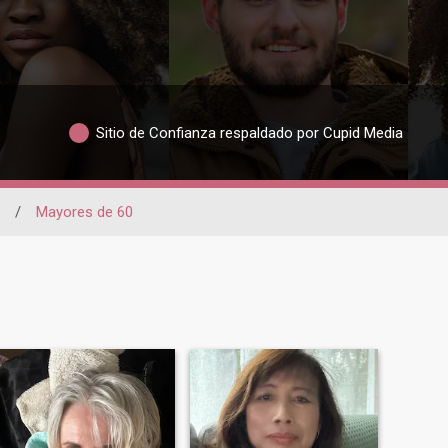
Sitio de Confianza respaldado por Cupid Media
/
Mayores de 60