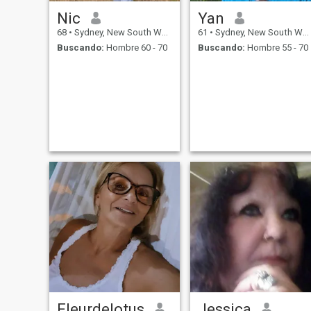
Nic
Yan
68
•
Sydney, New South Wales, Australia
61
•
Sydney, New South Wales, Australia
Buscando:
Hombre 60 - 70
Buscando:
Hombre 55 - 70
Fleurdelotus
Jessica