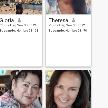
Gloria
Theresa
61
•
Sydney, New South Wales, Australia
71
•
Sydney, New South Wales, Australia
Buscando:
Hombre 58 - 64
Buscando:
Hombre 58 - 70