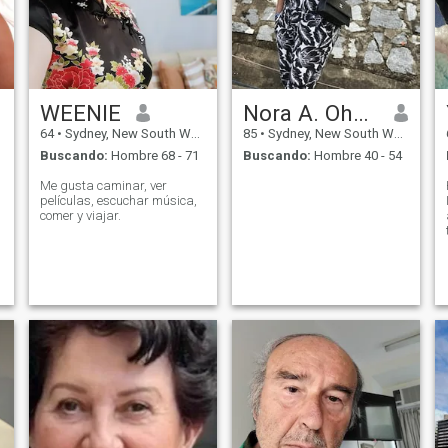
WEENIE
Nora A. Ohale
64
•
Sydney, New South Wales, Australia
85
•
Sydney, New South Wales, Australia
Buscando:
Hombre 68 - 71
Buscando:
Hombre 40 - 54
Me gusta caminar, ver
películas, escuchar música,
comer y viajar.