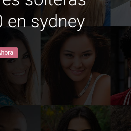
0 en sydney
Ahora