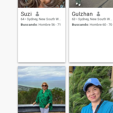
Suzi
Gulzhan
64
•
Sydney, New South Wales, Australia
63
•
Sydney, New South Wales, Australia
Buscando:
Hombre 56 - 71
Buscando:
Hombre 60 - 70