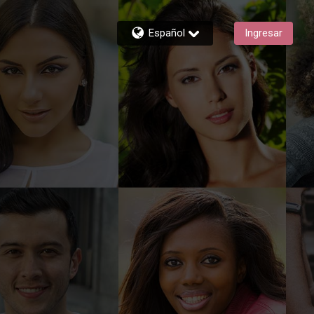
Español
Ingresar