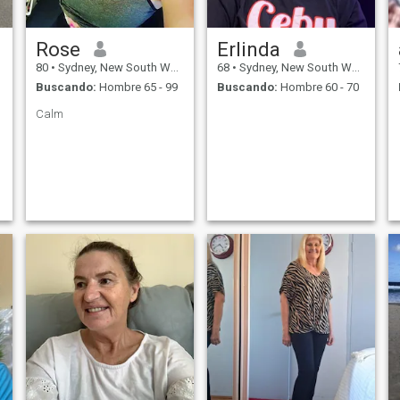
Rose
Erlinda
80
•
Sydney, New South Wales, Australia
68
•
Sydney, New South Wales, Australia
Buscando:
Hombre 65 - 99
Buscando:
Hombre 60 - 70
Calm