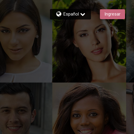
Español
Ingresar