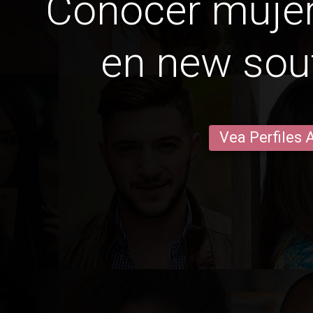
Conocer mujer
en new sou
Vea Perfiles 