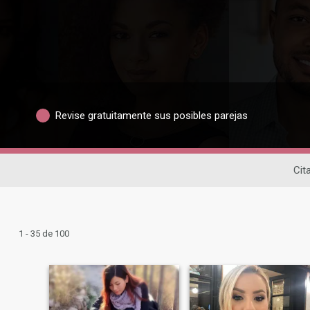
Revise gratuitamente sus posibles parejas
Cit
1 - 35 de 100