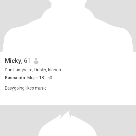
Micky
, 61
Dun Laoghaire, Dublin, Irlanda
Buscando:
Mujer 18 - 50
Easygoing,likes music