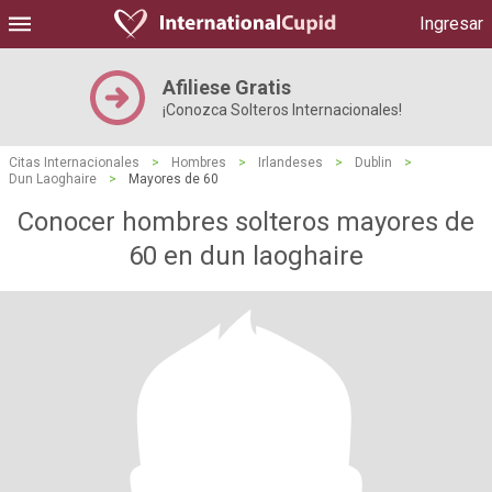
Ingresar
Afiliese Gratis
¡Conozca Solteros Internacionales!
Citas Internacionales
>
Hombres
>
Irlandeses
>
Dublin
>
Dun Laoghaire
>
Mayores de 60
Conocer hombres solteros mayores de
60 en dun laoghaire