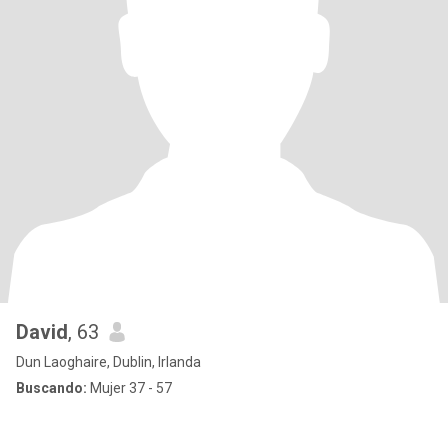
David
, 63
Dun Laoghaire, Dublin, Irlanda
Buscando:
Mujer 37 - 57