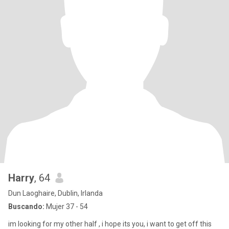
Harry
, 64
Dun Laoghaire, Dublin, Irlanda
Buscando:
Mujer 37 - 54
im looking for my other half , i hope its you, i want to get off this