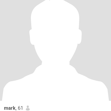
mark
, 61