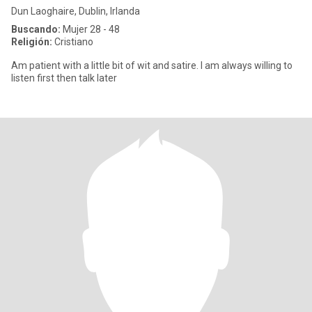
Dun Laoghaire, Dublin, Irlanda
Buscando:
Mujer 28 - 48
Religión:
Cristiano
Am patient with a little bit of wit and satire. I am always willing to
listen first then talk later