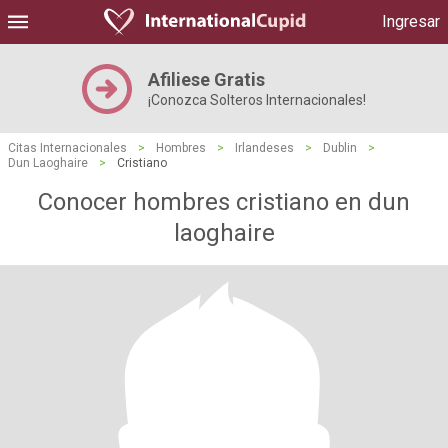
Ingresar
Afiliese Gratis
¡Conozca Solteros Internacionales!
Citas Internacionales
>
Hombres
>
Irlandeses
>
Dublin
>
Dun Laoghaire
>
Cristiano
Conocer hombres cristiano en dun
laoghaire