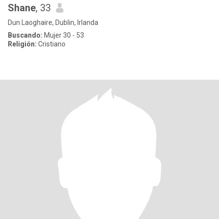
Shane
, 33
Dun Laoghaire, Dublin, Irlanda
Buscando:
Mujer 30 - 53
Religión:
Cristiano