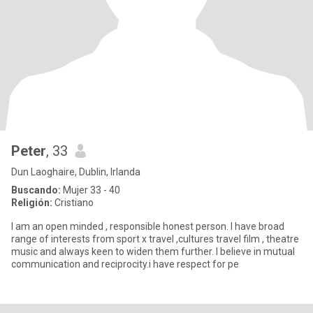
Peter
, 33
Dun Laoghaire, Dublin, Irlanda
Buscando:
Mujer 33 - 40
Religión:
Cristiano
I am an open minded , responsible honest person. I have broad
range of interests from sport x travel ,cultures travel film , theatre
music and always keen to widen them further. I believe in mutual
communication and reciprocity.i have respect for pe