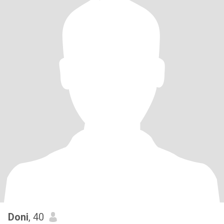
Doni
, 40