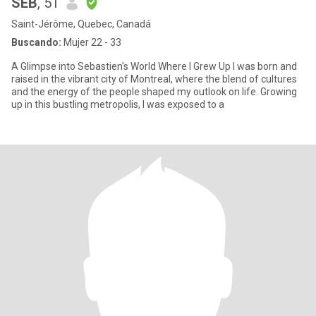
SEB
, 51
Saint-Jérôme, Quebec, Canadá
Buscando:
Mujer 22 - 33
A Glimpse into Sebastien's World Where I Grew Up I was born and
raised in the vibrant city of Montreal, where the blend of cultures
and the energy of the people shaped my outlook on life. Growing
up in this bustling metropolis, I was exposed to a