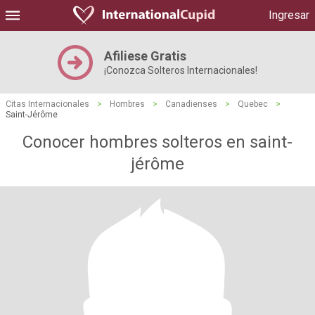
Ingresar
Afiliese Gratis
¡Conozca Solteros Internacionales!
Citas Internacionales
>
Hombres
>
Canadienses
>
Quebec
>
Saint-Jérôme
Conocer hombres solteros en saint-
jérôme