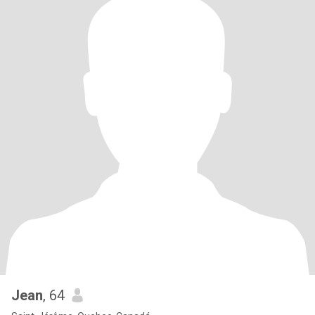
Jean
, 64