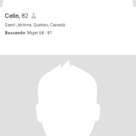
Celin
, 82
Saint-Jérôme, Quebec, Canadá
Buscando:
Mujer 68 - 81