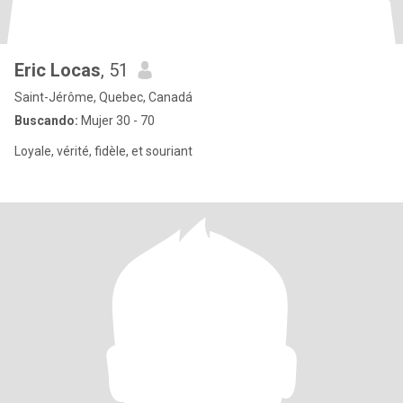
Eric Locas
, 51
Saint-Jérôme, Quebec, Canadá
Buscando:
Mujer 30 - 70
Loyale, vérité, fidèle, et souriant