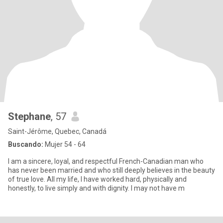
Stephane
, 57
Saint-Jérôme, Quebec, Canadá
Buscando:
Mujer 54 - 64
I am a sincere, loyal, and respectful French-Canadian man who
has never been married and who still deeply believes in the beauty
of true love. All my life, I have worked hard, physically and
honestly, to live simply and with dignity. I may not have m