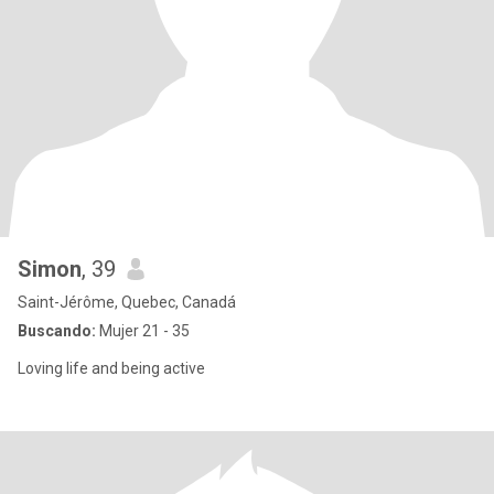
Simon
, 39
Saint-Jérôme, Quebec, Canadá
Buscando:
Mujer 21 - 35
Loving life and being active