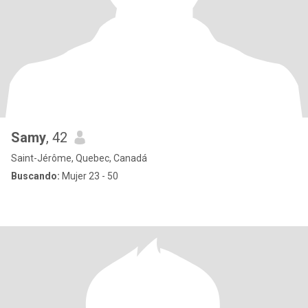
Samy
, 42
Saint-Jérôme, Quebec, Canadá
Buscando:
Mujer 23 - 50