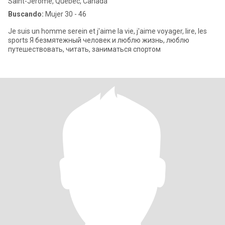
Saint-Jérôme, Quebec, Canadá
Buscando:
Mujer 30 - 46
Je suis un homme serein et j'aime la vie, j'aime voyager, lire, les
sports Я безмятежный человек и люблю жизнь, люблю
путешествовать, читать, заниматься спортом