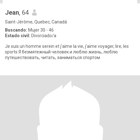
Jean
, 64
Saint-Jérôme, Quebec, Canadá
Buscando:
Mujer 30 - 46
Estado civil:
Divorciado/a
Je suis un homme serein et j'aime la vie, j'aime voyager, lire, les
sports Я безмятежный человек и люблю жизнь, люблю
путешествовать, читать, заниматься спортом