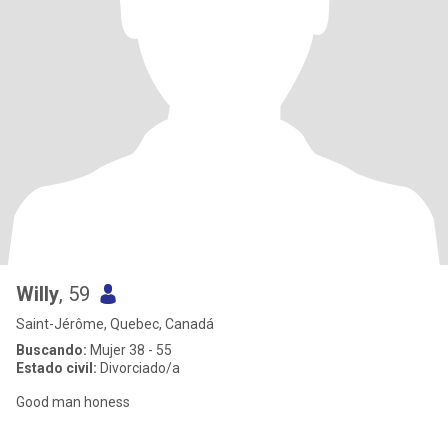
Willy
, 59
Saint-Jérôme, Quebec, Canadá
Buscando:
Mujer 38 - 55
Estado civil:
Divorciado/a
Good man honess