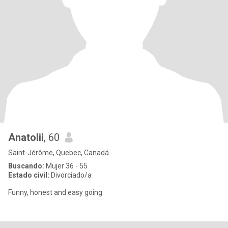
Anatolii
, 60
Saint-Jérôme, Quebec, Canadá
Buscando:
Mujer 36 - 55
Estado civil:
Divorciado/a
Funny, honest and easy going