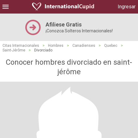
Ingresar
Afiliese Gratis
¡Conozca Solteros Internacionales!
Citas Internacionales
>
Hombres
>
Canadienses
>
Quebec
>
Saint-Jérôme
>
Divorciado
Conocer hombres divorciado en saint-
jérôme