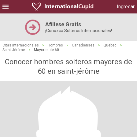
Ingresar
Afiliese Gratis
¡Conozca Solteros Internacionales!
Citas Internacionales
>
Hombres
>
Canadienses
>
Quebec
>
Saint-Jérôme
>
Mayores de 60
Conocer hombres solteros mayores de
60 en saint-jérôme