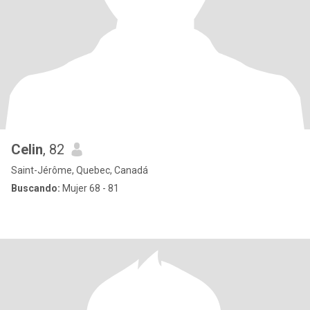
Celin
, 82
Saint-Jérôme, Quebec, Canadá
Buscando:
Mujer 68 - 81