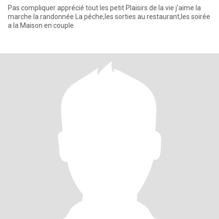
Pas compliquer apprécié tout les petit Plaisirs de la vie j'aime la
marche la randonnée La pêche,les sorties au restaurant,les soirée
a la Maison en couple