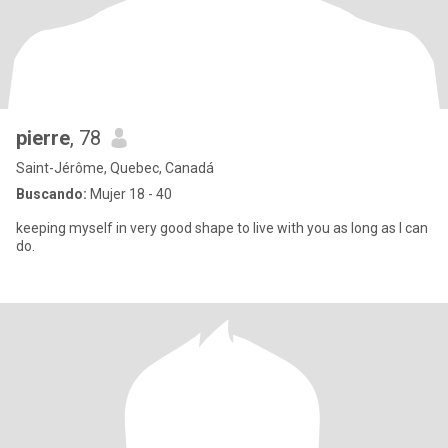
pierre
, 78
Saint-Jérôme, Quebec, Canadá
Buscando:
Mujer 18 - 40
keeping myself in very good shape to live with you as long as I can
do.