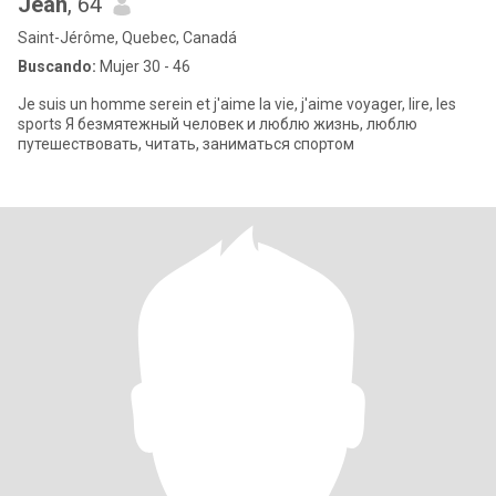
Jean
, 64
Saint-Jérôme, Quebec, Canadá
Buscando:
Mujer 30 - 46
Je suis un homme serein et j'aime la vie, j'aime voyager, lire, les
sports Я безмятежный человек и люблю жизнь, люблю
путешествовать, читать, заниматься спортом