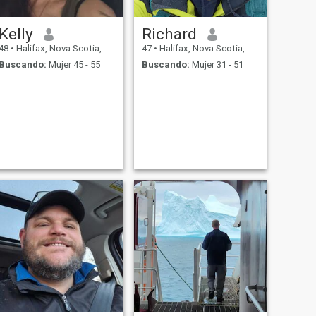
Kelly
Richard
48
•
Halifax, Nova Scotia, Canadá
47
•
Halifax, Nova Scotia, Canadá
Buscando:
Mujer 45 - 55
Buscando:
Mujer 31 - 51