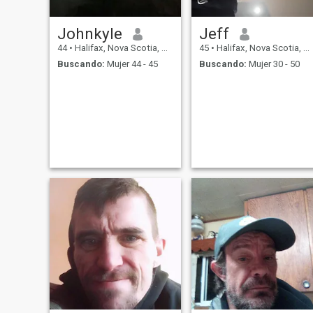
Johnkyle
Jeff
44
•
Halifax, Nova Scotia, Canadá
45
•
Halifax, Nova Scotia, Canadá
Buscando:
Mujer 44 - 45
Buscando:
Mujer 30 - 50