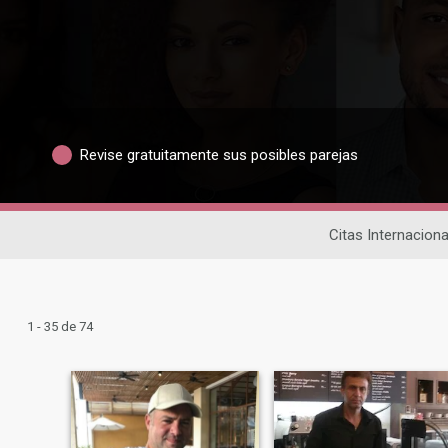
Revise gratuitamente sus posibles parejas
Citas Internaciona
1 - 35 de 74