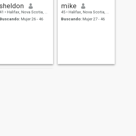
sheldon
mike
41
•
Halifax, Nova Scotia, Canadá
45
•
Halifax, Nova Scotia, Canadá
Buscando:
Mujer 26 - 46
Buscando:
Mujer 27 - 46
SIGUIENTE
Anthony