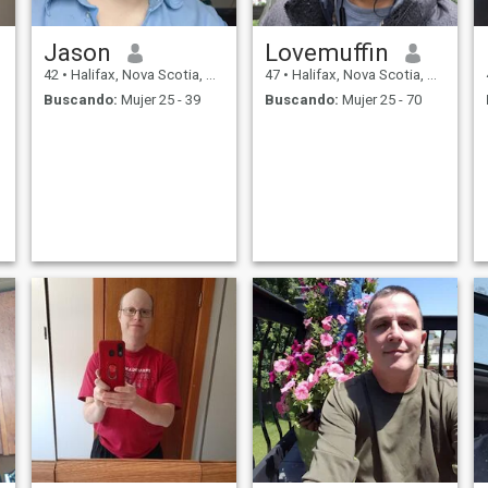
Jason
Lovemuffin
42
•
Halifax, Nova Scotia, Canadá
47
•
Halifax, Nova Scotia, Canadá
Buscando:
Mujer 25 - 39
Buscando:
Mujer 25 - 70