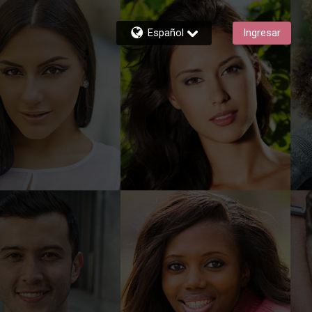
Español
Ingresar