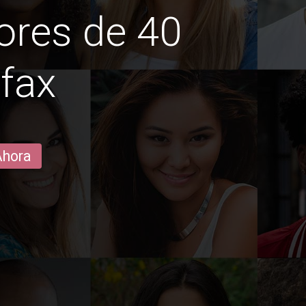
ores de 40
ifax
Ahora