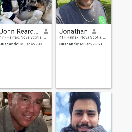
John Reardon
Jonathan
47
•
Halifax, Nova Scotia, Canadá
41
•
Halifax, Nova Scotia, Canadá
Buscando:
Mujer 45 - 80
Buscando:
Mujer 27 - 50