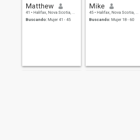
Matthew
Mike
41
•
Halifax, Nova Scotia, Canadá
45
•
Halifax, Nova Scotia, Canadá
Buscando:
Mujer 41 - 45
Buscando:
Mujer 18 - 60
Hany
Galen