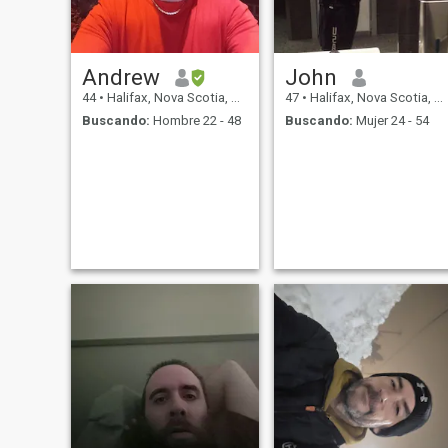
Andrew
John
44
•
Halifax, Nova Scotia, Canadá
47
•
Halifax, Nova Scotia, Canadá
Buscando:
Hombre 22 - 48
Buscando:
Mujer 24 - 54