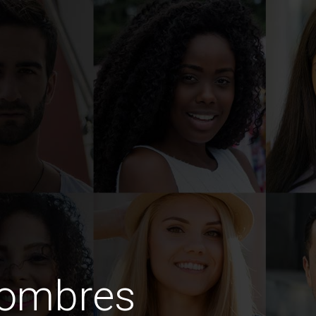
hombres