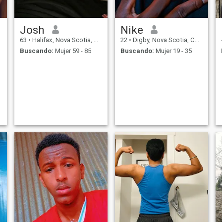
Josh
Nike
63
•
Halifax, Nova Scotia, Canadá
22
•
Digby, Nova Scotia, Canadá
Buscando:
Mujer 59 - 85
Buscando:
Mujer 19 - 35