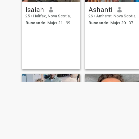
Isaiah
Ashanti
25
•
Halifax, Nova Scotia, Canadá
26
•
Amherst, Nova Scotia, Canadá
Buscando:
Mujer 21 - 99
Buscando:
Mujer 20 - 37