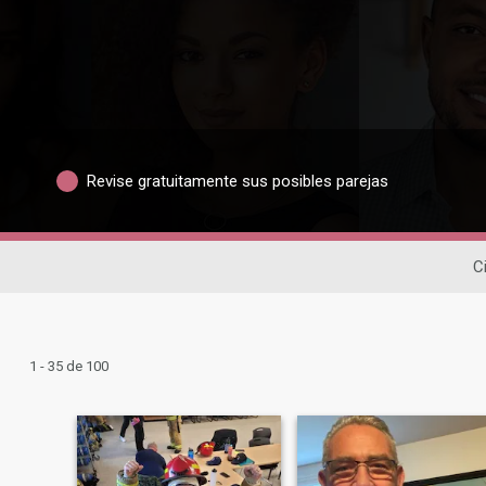
Revise gratuitamente sus posibles parejas
C
1 - 35 de 100