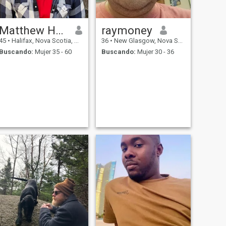
Matthew Harrison
raymoney
45
•
Halifax, Nova Scotia, Canadá
36
•
New Glasgow, Nova Scotia, Canadá
Buscando:
Mujer 35 - 60
Buscando:
Mujer 30 - 36