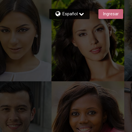
Español
Ingresar