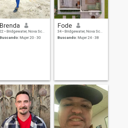
Brenda
Fode
22
•
Bridgewater, Nova Scotia, Canadá
34
•
Bridgewater, Nova Scotia, Canadá
Buscando:
Mujer 20 - 30
Buscando:
Mujer 24 - 38