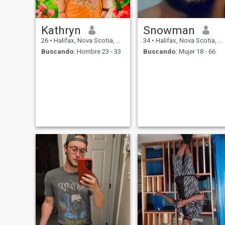
Kathryn
Snowman
26
•
Halifax, Nova Scotia, Canadá
34
•
Halifax, Nova Scotia, Canadá
Buscando:
Hombre 23 - 33
Buscando:
Mujer 18 - 66