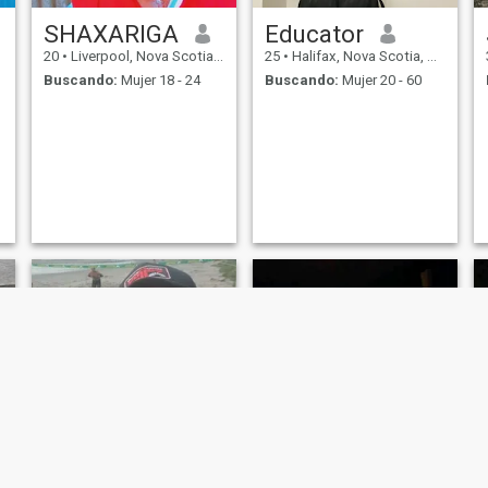
SHAXARIGA
Educator
20
•
Liverpool, Nova Scotia, Canadá
25
•
Halifax, Nova Scotia, Canadá
Buscando:
Mujer 18 - 24
Buscando:
Mujer 20 - 60