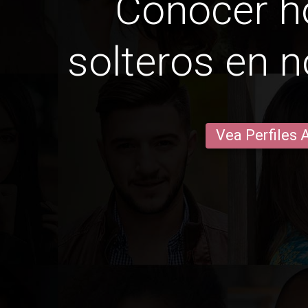
Conocer 
solteros en n
Vea Perfiles 