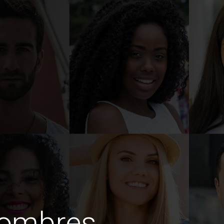
hombres