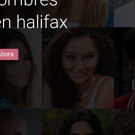
n halifax
Ahora