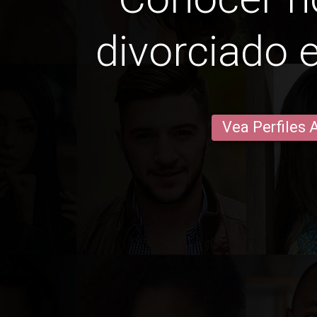
divorciado e
Vea Perfiles 