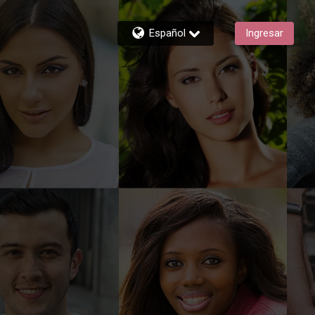
Español
Ingresar