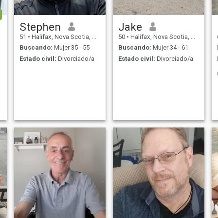
Stephen
Jake
51
•
Halifax, Nova Scotia, Canadá
50
•
Halifax, Nova Scotia, Canadá
Buscando:
Mujer 35 - 55
Buscando:
Mujer 34 - 61
Estado civil:
Divorciado/a
Estado civil:
Divorciado/a