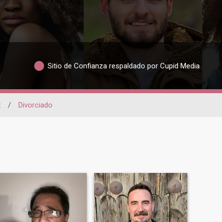
Sitio de Confianza respaldado por Cupid Media
x
/
Divorciado