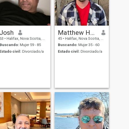
Josh
Matthew Harrison
63
•
Halifax, Nova Scotia, Canadá
45
•
Halifax, Nova Scotia, Canadá
Buscando:
Mujer 59 - 85
Buscando:
Mujer 35 - 60
Estado civil:
Divorciado/a
Estado civil:
Divorciado/a