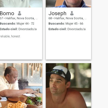
Bomo
Joseph
67
•
Halifax, Nova Scotia, Canadá
68
•
Halifax, Nova Scotia, Canadá
Buscando:
Mujer 44 - 72
Buscando:
Mujer 45 - 66
Estado civil:
Divorciado/a
Estado civil:
Divorciado/a
reliable, honest