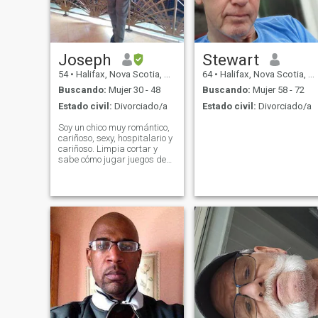
Joseph
Stewart
54
•
Halifax, Nova Scotia, Canadá
64
•
Halifax, Nova Scotia, Canadá
Buscando:
Mujer 30 - 48
Buscando:
Mujer 58 - 72
Estado civil:
Divorciado/a
Estado civil:
Divorciado/a
Soy un chico muy romántico,
cariñoso, sexy, hospitalario y
cariñoso. Limpia cortar y
sabe cómo jugar juegos de
interior