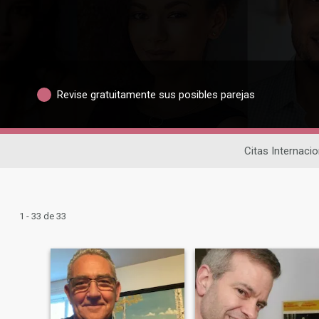
Revise gratuitamente sus posibles parejas
Citas Internaci
1 - 33 de 33