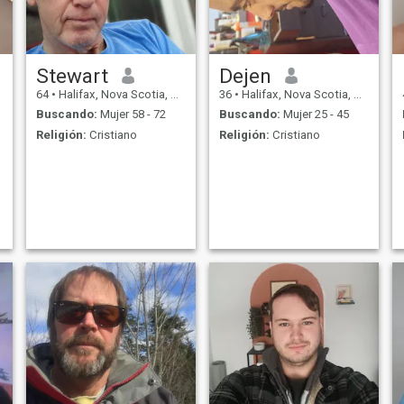
Stewart
Dejen
64
•
Halifax, Nova Scotia, Canadá
36
•
Halifax, Nova Scotia, Canadá
Buscando:
Mujer 58 - 72
Buscando:
Mujer 25 - 45
Religión:
Cristiano
Religión:
Cristiano