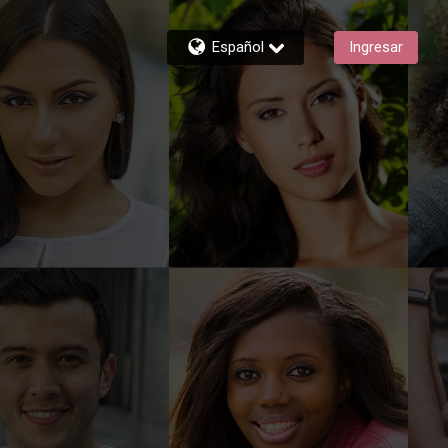
Español
Ingresar