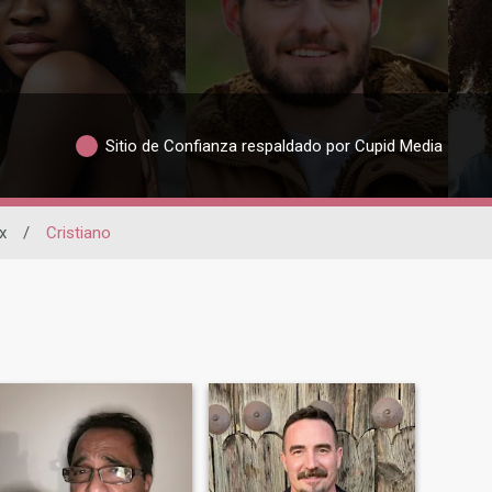
Sitio de Confianza respaldado por Cupid Media
x
/
Cristiano