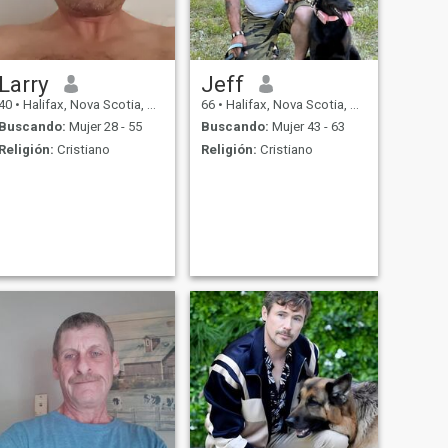
Larry
Jeff
40
•
Halifax, Nova Scotia, Canadá
66
•
Halifax, Nova Scotia, Canadá
Buscando:
Mujer 28 - 55
Buscando:
Mujer 43 - 63
Religión:
Cristiano
Religión:
Cristiano