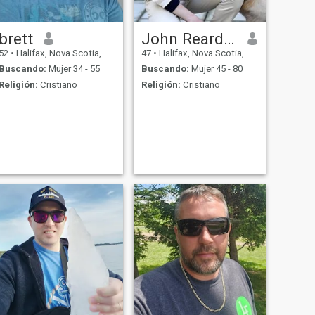
brett
John Reardon
52
•
Halifax, Nova Scotia, Canadá
47
•
Halifax, Nova Scotia, Canadá
Buscando:
Mujer 34 - 55
Buscando:
Mujer 45 - 80
Religión:
Cristiano
Religión:
Cristiano