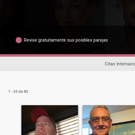
Revise gratuitamente sus posibles parejas
Citas Internaci
1 - 35 de 83