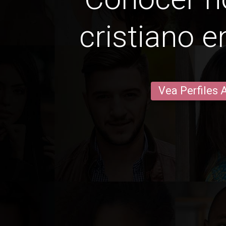
cristiano e
Vea Perfiles 