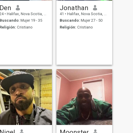
Den
Jonathan
24
•
Halifax, Nova Scotia, Canadá
41
•
Halifax, Nova Scotia, Canadá
Buscando:
Mujer 19 - 35
Buscando:
Mujer 27 - 50
Religión:
Cristiano
Religión:
Cristiano
Nigel
Moonster