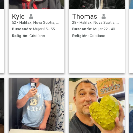
Kyle
Thomas
52
•
Halifax, Nova Scotia, Canadá
28
•
Halifax, Nova Scotia, Canadá
Buscando:
Mujer 35 - 55
Buscando:
Mujer 22 - 40
Religión:
Cristiano
Religión:
Cristiano