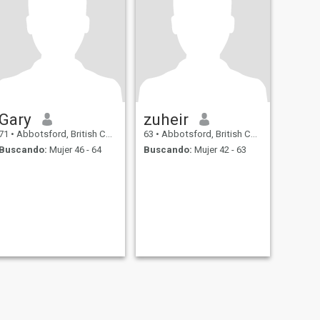
Gary
zuheir
71
•
Abbotsford, British Columbia, Canadá
63
•
Abbotsford, British Columbia, Canadá
Buscando:
Mujer 46 - 64
Buscando:
Mujer 42 - 63