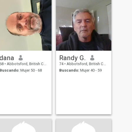
dana
Randy G.
68
•
Abbotsford, British Columbia, Canadá
74
•
Abbotsford, British Columbia, Canadá
Buscando:
Mujer 50 - 68
Buscando:
Mujer 40 - 59