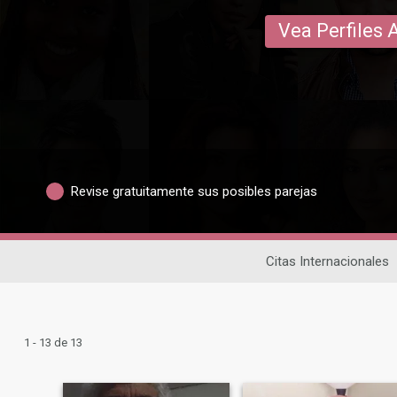
Vea Perfiles 
Revise gratuitamente sus posibles parejas
Citas Internacionales
1 - 13 de 13