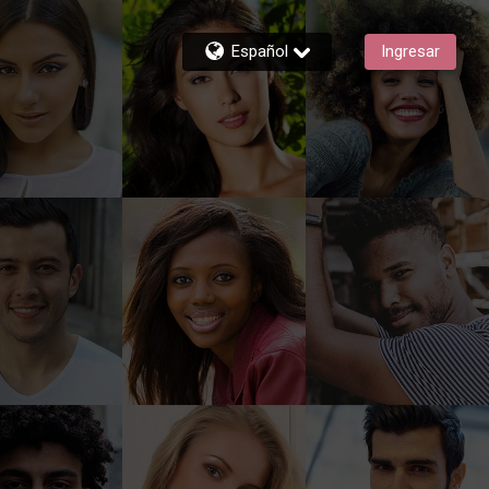
Español
Ingresar