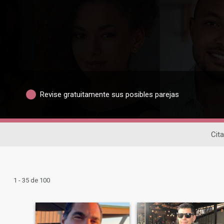
Revise gratuitamente sus posibles parejas
Cit
1 - 35 de 100