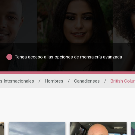
Tenga acceso a las opciones de mensajería avanzada
as Internacionales
/
Hombres
/
Canadienses
/
British Colu