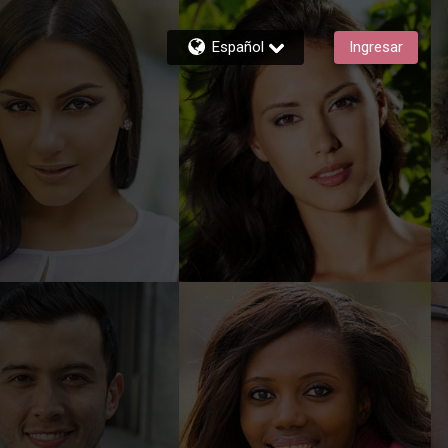
Español
Ingresar