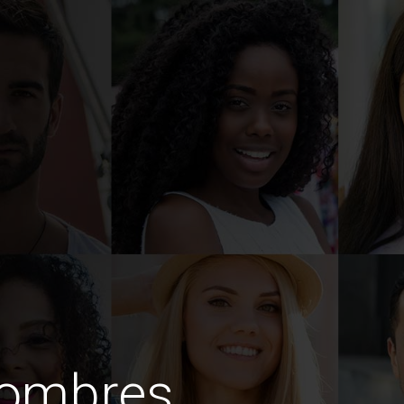
hombres