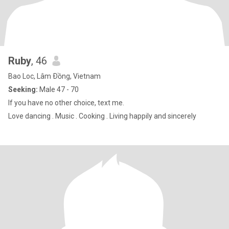
Ruby
, 46
Bao Loc, Lâm Ðồng, Vietnam
Seeking:
Male 47 - 70
If you have no other choice, text me.
Love dancing . Music . Cooking . Living happily and sincerely​​​​