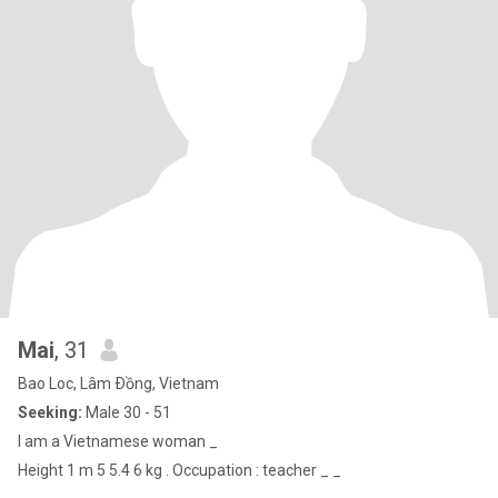
Mai
, 31
Bao Loc, Lâm Ðồng, Vietnam
Seeking:
Male 30 - 51
I am a Vietnamese woman _
Height 1 m 5 5.4 6 kg . Occupation : teacher _ _