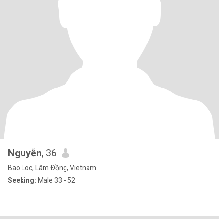
Nguyễn
, 36
Bao Loc, Lâm Ðồng, Vietnam
Seeking:
Male 33 - 52