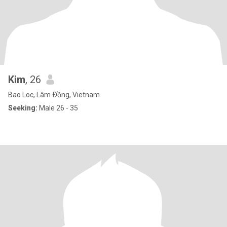
Kim
, 26
Bao Loc, Lâm Ðồng, Vietnam
Seeking:
Male 26 - 35