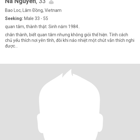
Na Nguyen
, 33
Bao Loc, Lâm Ðồng, Vietnam
Seeking:
Male 33 - 55
quan tâm, thành thật. Sinh năm 1984..
chân thành, biết quan tâm nhưng không giỏi thể hiện. Tính cách
chủ yếu thích nơi yên tĩnh, đôi khi náo nhiệt một chút vẫn thích nghi
được...