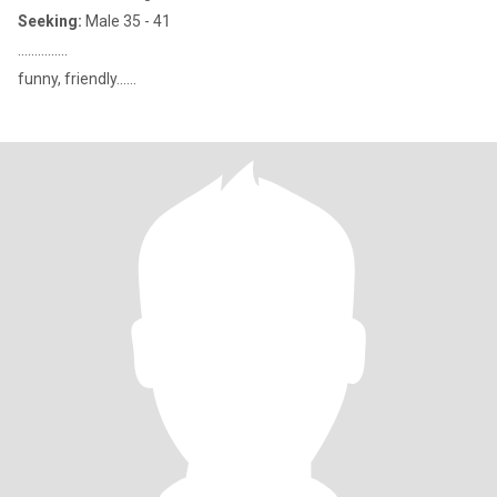
Seeking:
Male 35 - 41
...............
funny, friendly......