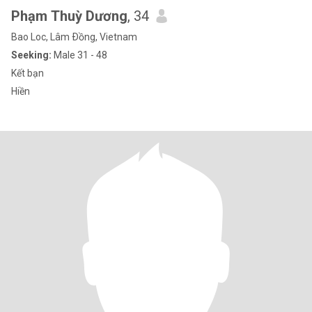
Phạm Thuỳ Dương
, 34
Bao Loc, Lâm Ðồng, Vietnam
Seeking:
Male 31 - 48
Kết bạn
Hiền