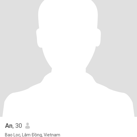
An
, 30
Bao Loc, Lâm Ðồng, Vietnam