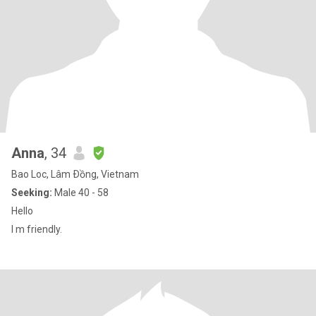
Anna
, 34
Bao Loc, Lâm Ðồng, Vietnam
Seeking:
Male 40 - 58
Hello
I m friendly.