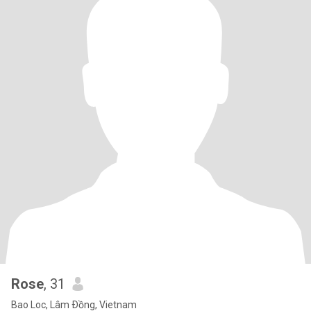
Rose
, 31
Bao Loc, Lâm Ðồng, Vietnam