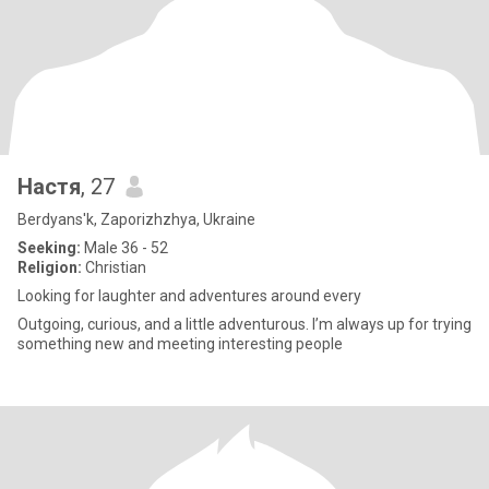
Настя
, 27
Berdyans'k, Zaporizhzhya, Ukraine
Seeking:
Male 36 - 52
Religion:
Christian
Looking for laughter and adventures around every
Outgoing, curious, and a little adventurous. I’m always up for trying
something new and meeting interesting people