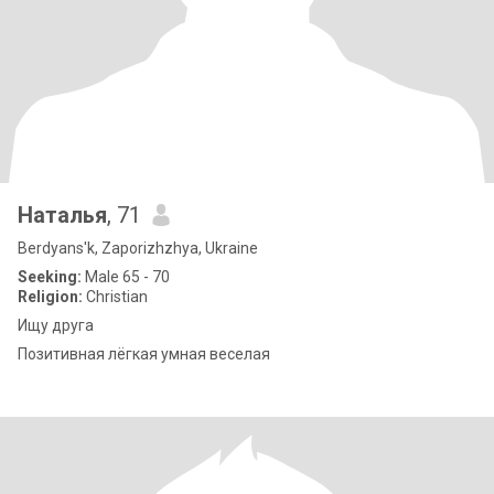
Наталья
, 71
Berdyans'k, Zaporizhzhya, Ukraine
Seeking:
Male 65 - 70
Religion:
Christian
Ищу друга
Позитивная лёгкая умная веселая