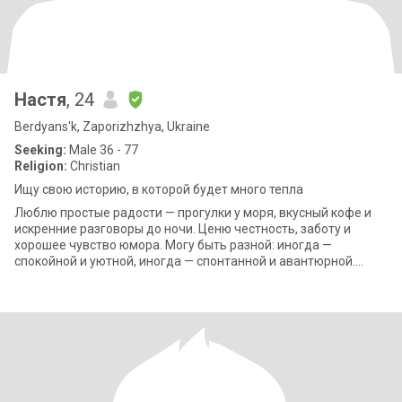
Настя
, 24
Berdyans'k, Zaporizhzhya, Ukraine
Seeking:
Male 36 - 77
Religion:
Christian
Ищу свою историю, в которой будет много тепла
Люблю простые радости — прогулки у моря, вкусный кофе и
искренние разговоры до ночи. Ценю честность, заботу и
хорошее чувство юмора. Могу быть разной: иногда —
спокойной и уютной, иногда — спонтанной и авантюрной.
Умею поддержать, вдохновить и создат