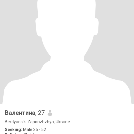
Валентина
, 27
Berdyans'k, Zaporizhzhya, Ukraine
Seeking:
Male 35 - 52