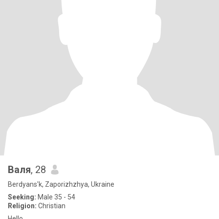
Валя
, 28
Berdyans'k, Zaporizhzhya, Ukraine
Seeking:
Male 35 - 54
Religion:
Christian
Hello