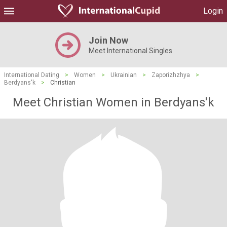
Login
Join Now
Meet International Singles
International Dating
>
Women
>
Ukrainian
>
Zaporizhzhya
>
Berdyans'k
>
Christian
Meet Christian Women in Berdyans'k