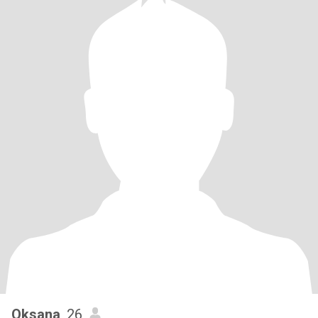
Oksana
, 26