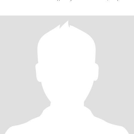
этом ценю стабильность и искре