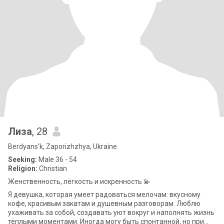
Лиза
, 28
Berdyans'k, Zaporizhzhya, Ukraine
Seeking:
Male 36 - 54
Religion:
Christian
Женственность, лёгкость и искренность 💫
Я девушка, которая умеет радоваться мелочам: вкусному
кофе, красивым закатам и душевным разговорам. Люблю
ухаживать за собой, создавать уют вокруг и наполнять жизнь
тёплыми моментами. Иногда могу быть спонтанной, но при