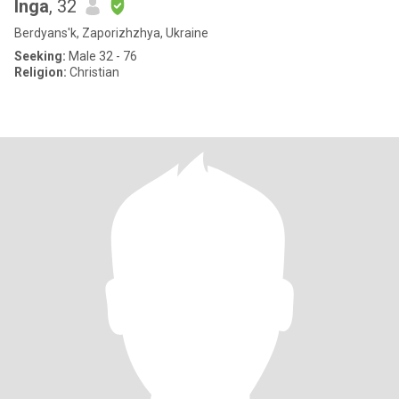
Inga
, 32
Berdyans'k, Zaporizhzhya, Ukraine
Seeking:
Male 32 - 76
Religion:
Christian