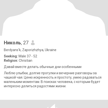
Николь
, 27
Berdyans'k, Zaporizhzhya, Ukraine
Seeking:
Male 37 - 52
Religion:
Christian
Давай вместе делать обычные дни особенными
Люблю улыбки, долгие прогулки и вечерние разговоры за
чашкой чая. Ценю искренность и простоту, умею радоваться
маленьким моментам. В поисках человека, с которым будет
интересно делиться радостями жизни.