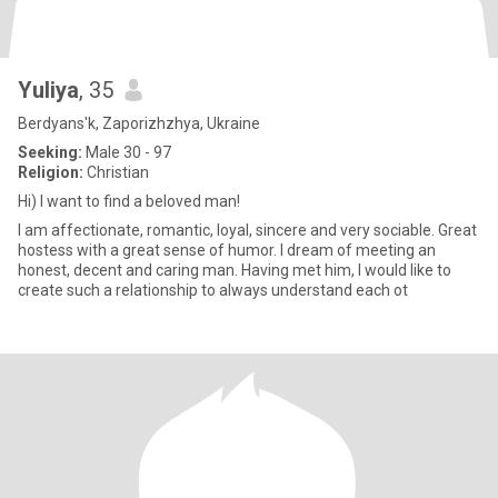
Yuliya
, 35
Berdyans'k, Zaporizhzhya, Ukraine
Seeking:
Male 30 - 97
Religion:
Christian
Hi) I want to find a beloved man!
I am affectionate, romantic, loyal, sincere and very sociable. Great
hostess with a great sense of humor. I dream of meeting an
honest, decent and caring man. Having met him, I would like to
create such a relationship to always understand each ot