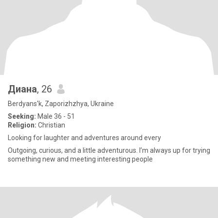
Диана
, 26
Berdyans'k, Zaporizhzhya, Ukraine
Seeking:
Male 36 - 51
Religion:
Christian
Looking for laughter and adventures around every
Outgoing, curious, and a little adventurous. I’m always up for trying
something new and meeting interesting people