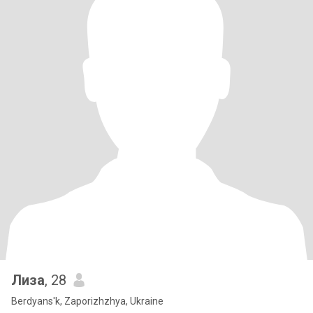
Лиза
, 28
Berdyans'k, Zaporizhzhya, Ukraine