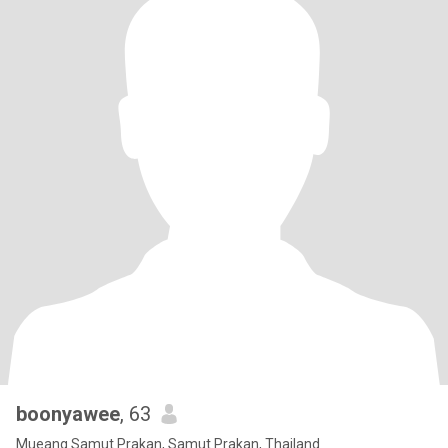
boonyawee
, 63
Mueang Samut Prakan, Samut Prakan, Thailand