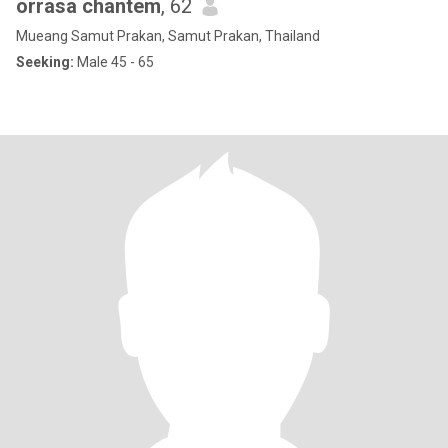
orrasa chantem
, 62
Mueang Samut Prakan, Samut Prakan, Thailand
Seeking:
Male 45 - 65