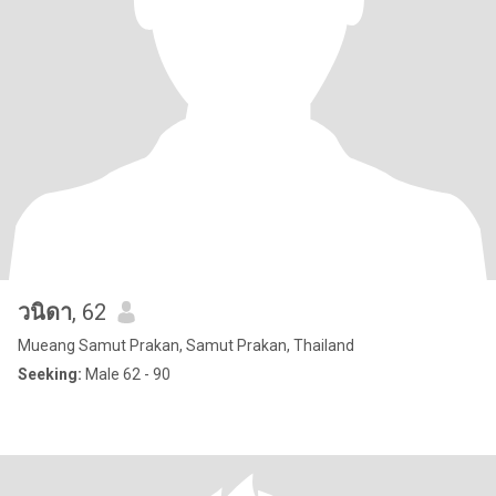
วนิดา
, 62
Mueang Samut Prakan, Samut Prakan, Thailand
Seeking:
Male 62 - 90