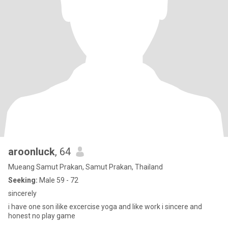
aroonluck
, 64
Mueang Samut Prakan, Samut Prakan, Thailand
Seeking:
Male 59 - 72
sincerely
i have one son ilike excercise yoga and like work i sincere and
honest no play game