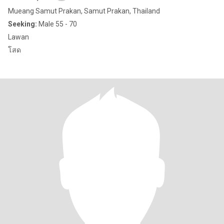
Mueang Samut Prakan, Samut Prakan, Thailand
Seeking:
Male 55 - 70
Lawan
โสด