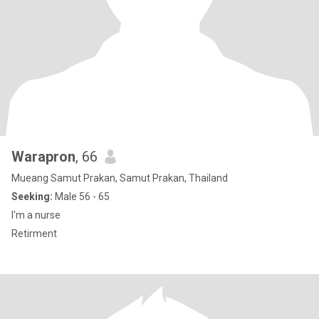
Warapron
, 66
Mueang Samut Prakan, Samut Prakan, Thailand
Seeking:
Male 56 - 65
I'm a nurse
Retirment