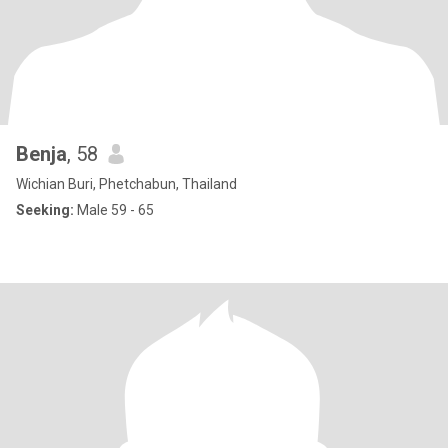
Benja
, 58
Wichian Buri, Phetchabun, Thailand
Seeking:
Male 59 - 65