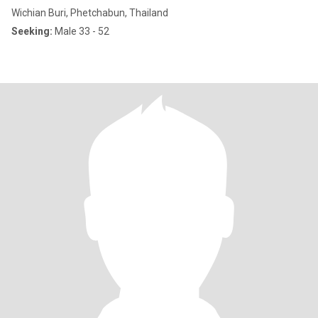
Wichian Buri, Phetchabun, Thailand
Seeking:
Male 33 - 52