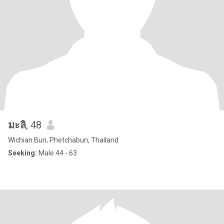
มะลิ
, 48
Wichian Buri, Phetchabun, Thailand
Seeking:
Male 44 - 63