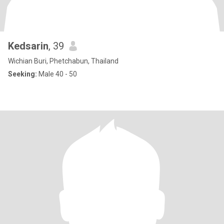
Kedsarin​
, 39
Wichian Buri, Phetchabun, Thailand
Seeking:
Male 40 - 50