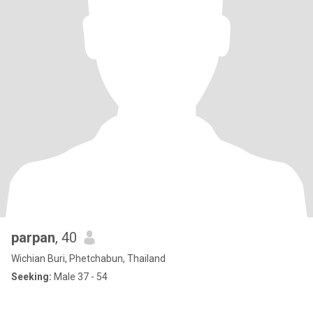
parpan
, 40
Wichian Buri, Phetchabun, Thailand
Seeking:
Male 37 - 54