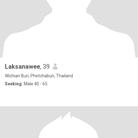
Laksanawee
, 39
Wichian Buri, Phetchabun, Thailand
Seeking:
Male 40 - 65