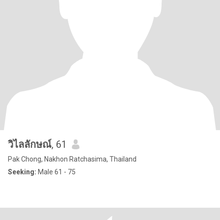
วิไลลักษณ์
, 61
Pak Chong, Nakhon Ratchasima, Thailand
Seeking:
Male 61 - 75