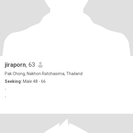
jiraporn
, 63
Pak Chong, Nakhon Ratchasima, Thailand
Seeking:
Male 48 - 66
-
-