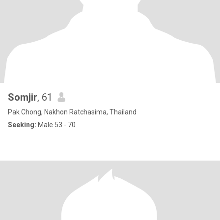
Somjir
, 61
Pak Chong, Nakhon Ratchasima, Thailand
Seeking:
Male 53 - 70