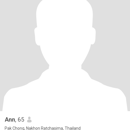
Ann
, 65
Pak Chong, Nakhon Ratchasima, Thailand