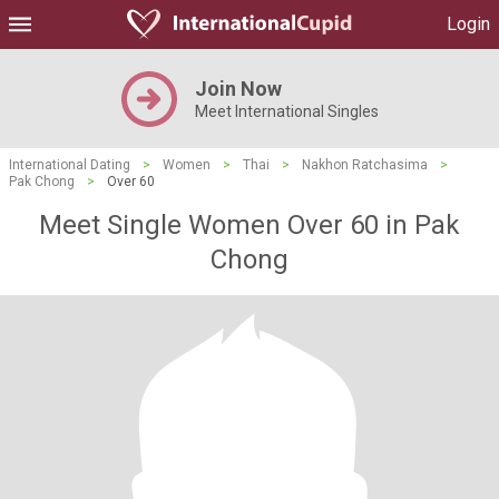
Login
Join Now
Meet International Singles
International Dating
>
Women
>
Thai
>
Nakhon Ratchasima
>
Pak Chong
>
Over 60
Meet Single Women Over 60 in Pak
Chong