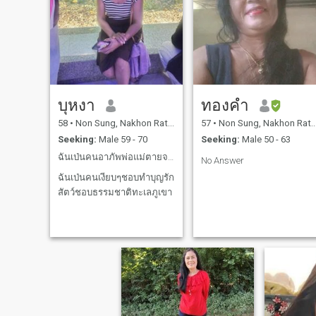
บุหงา
ทองคำ
58
•
Non Sung, Nakhon Ratchasima, Thailand
57
•
Non Sung, Nakhon Ratchasima, Thailand
Seeking:
Male 59 - 70
Seeking:
Male 50 - 63
ฉันเป่นคนอาภัพพ่อแม่ตายจาก
No Answer
ฉันเป่นคนเงียบๆชอบทำบุญรัก
สัตว์ชอบธรรมชาติทะเลภูเขา