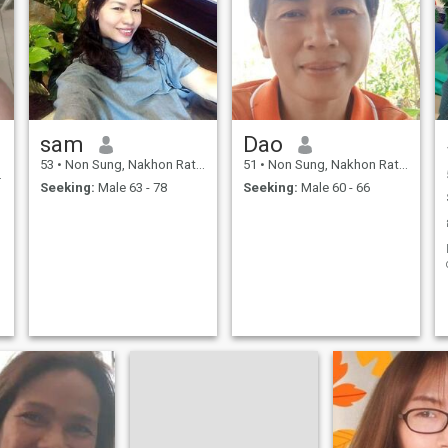
sam
Dao
53
•
Non Sung, Nakhon Ratchasima, Thailand
51
•
Non Sung, Nakhon Ratchasima, Thailand
Seeking:
Male 63 - 78
Seeking:
Male 60 - 66