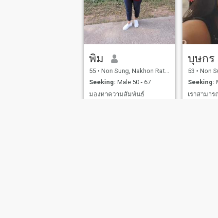
พิม
บุษกร
55
•
Non Sung, Nakhon Ratchasima, Thailand
53
•
Non Sung, 
Seeking:
Male 50 - 67
Seeking:
M
มองหาความสัมพันธ์
I love smil
ต้องการความสัมพันธ์ระยะ
music.
ยาวอายุ55/75
About Us
Contact Us
Success Stor
This website is operated by D