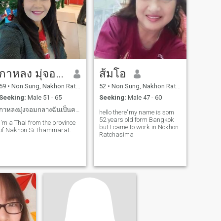
กาหลง มุ่จอมกลาง
ส้มโอ
59
•
Non Sung, Nakhon Ratchasima, Thailand
52
•
Non Sung, Nakhon Ratchasima, Thailand
Seeking:
Male 51 - 65
Seeking:
Male 47 - 60
กาหลงมุ่งจอมกลางฉันเป็นคนอารมณ์ดีซื้อสัตย์จริงใจ
hello there"my name is som
52 years old form Bangkok
I'm a Thai from the province
but I came to work in Nokhon
of Nakhon Si Thammarat.
Ratchasima