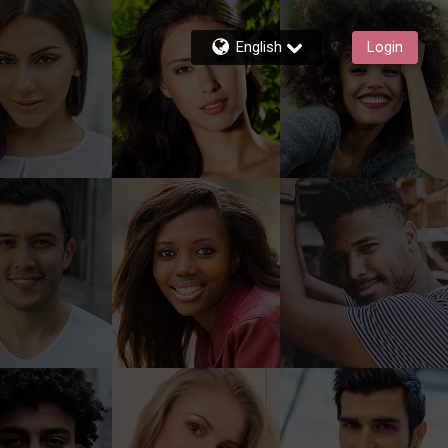
English
Login