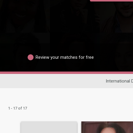
Review your matches for free
International 
1 - 17 of 17