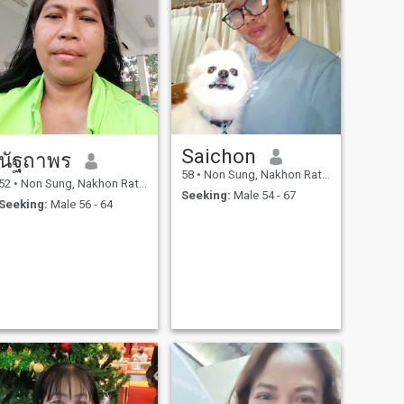
Saichon
นัฐถาพร
58
•
Non Sung, Nakhon Ratchasima, Thailand
52
•
Non Sung, Nakhon Ratchasima, Thailand
Seeking:
Male 54 - 67
Seeking:
Male 56 - 64