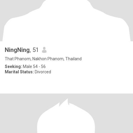
NingNing
, 51
That Phanom, Nakhon Phanom, Thailand
Seeking:
Male 54 - 56
Marital Status:
Divorced