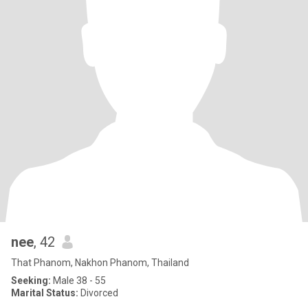
nee
, 42
That Phanom, Nakhon Phanom, Thailand
Seeking:
Male 38 - 55
Marital Status:
Divorced