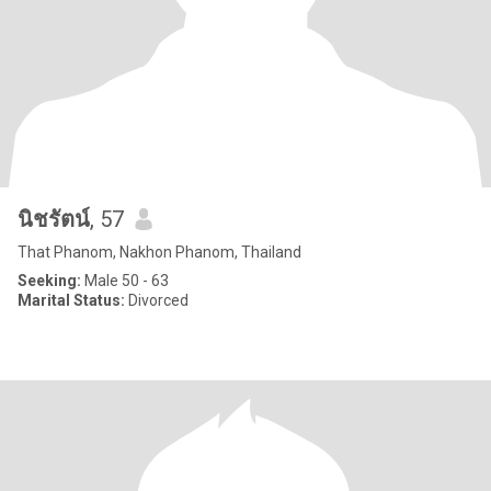
นิชรัตน์
, 57
That Phanom, Nakhon Phanom, Thailand
Seeking:
Male 50 - 63
Marital Status:
Divorced