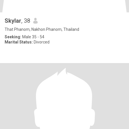
Skylar
, 38
That Phanom, Nakhon Phanom, Thailand
Seeking:
Male 35 - 54
Marital Status:
Divorced