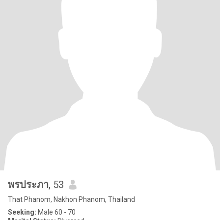
พรประภา
, 53
That Phanom, Nakhon Phanom, Thailand
Seeking:
Male 60 - 70