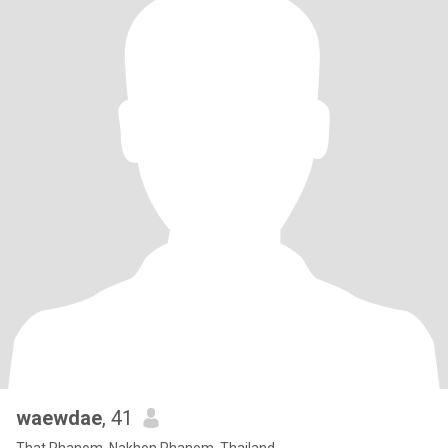
waewdae
, 41