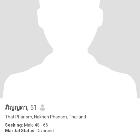
ภิญญดา
, 51
That Phanom, Nakhon Phanom, Thailand
Seeking:
Male 48 - 66
Marital Status:
Divorced