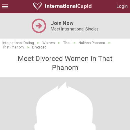
Login
Join Now
Meet International Singles
International Dating
>
Women
>
Thai
>
Nakhon Phanom
>
That Phanom
>
Divorced
Meet Divorced Women in That
Phanom