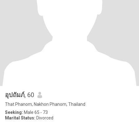
อุปถัมภ์
, 60
That Phanom, Nakhon Phanom, Thailand
Seeking:
Male 65 - 73
Marital Status:
Divorced