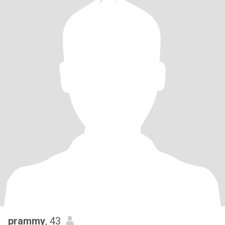
prammy
, 43