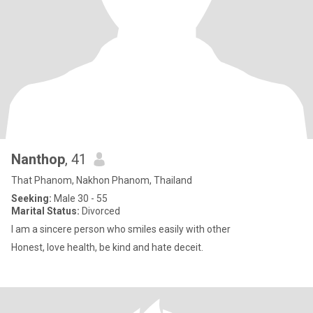
Nanthop
, 41
That Phanom, Nakhon Phanom, Thailand
Seeking:
Male 30 - 55
Marital Status:
Divorced
I am a sincere person who smiles easily with other
Honest, love health, be kind and hate deceit.