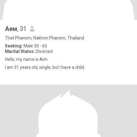
Аем
, 31
That Phanom, Nakhon Phanom, Thailand
Seeking:
Male 30 - 65
Marital Status:
Divorced
Hello, my name is Aim.
I am 31 years old, single, but I have a child.