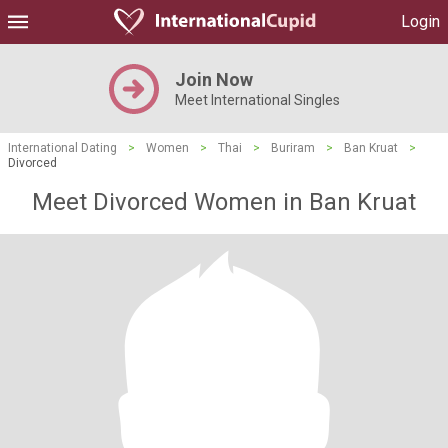
Login
Join Now
Meet International Singles
International Dating
>
Women
>
Thai
>
Buriram
>
Ban Kruat
>
Divorced
Meet Divorced Women in Ban Kruat