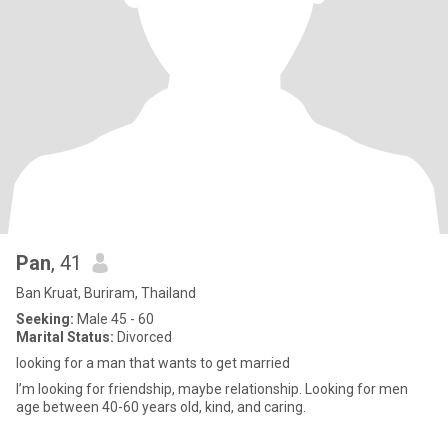
Pan
, 41
Ban Kruat, Buriram, Thailand
Seeking:
Male 45 - 60
Marital Status:
Divorced
looking for a man that wants to get married
I’m looking for friendship, maybe relationship. Looking for men
age between 40-60 years old, kind, and caring.