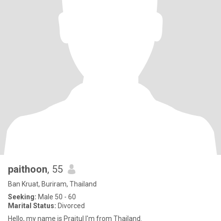
paithoon
, 55
Ban Kruat, Buriram, Thailand
Seeking:
Male 50 - 60
Marital Status:
Divorced
Hello, my name is Praitul I'm from Thailand.