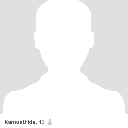
Kamonthida
, 42