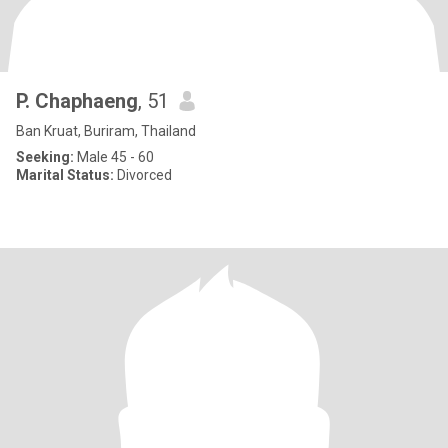
P. Chaphaeng
, 51
Ban Kruat, Buriram, Thailand
Seeking:
Male 45 - 60
Marital Status:
Divorced