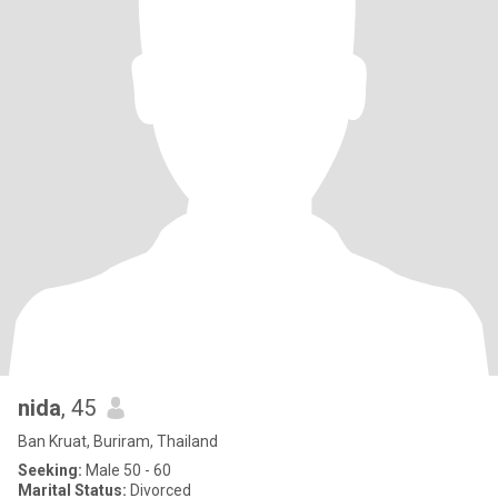
nida
, 45
Ban Kruat, Buriram, Thailand
Seeking:
Male 50 - 60
Marital Status:
Divorced