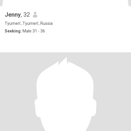
Jenny
, 32
Tyumen', Tyumen', Russia
Seeking:
Male 31 - 36