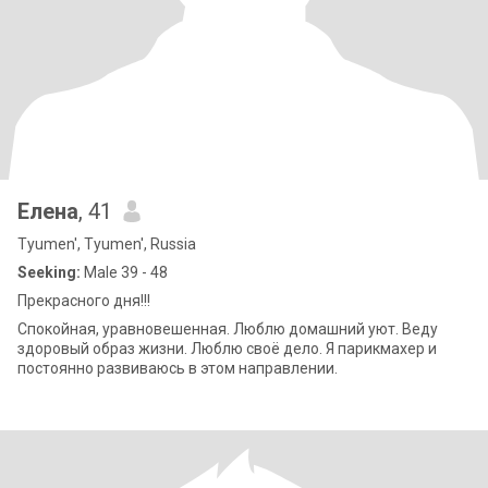
Елена
, 41
Tyumen', Tyumen', Russia
Seeking:
Male 39 - 48
Прекрасного дня!!!
Спокойная, уравновешенная. Люблю домашний уют. Веду
здоровый образ жизни. Люблю своё дело. Я парикмахер и
постоянно развиваюсь в этом направлении.