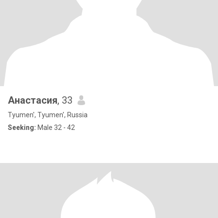
Анастасия
, 33
Tyumen', Tyumen', Russia
Seeking:
Male 32 - 42