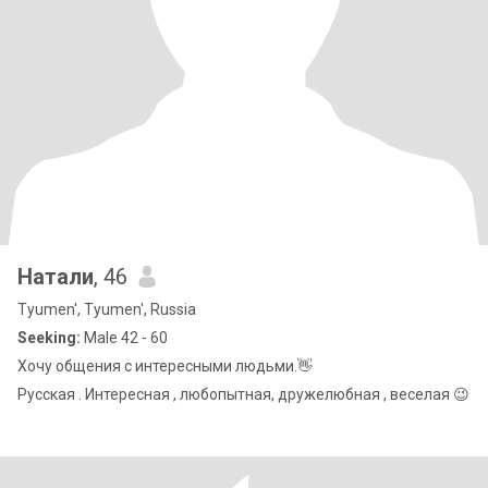
Натали
, 46
Tyumen', Tyumen', Russia
Seeking:
Male 42 - 60
Хочу общения с интересными людьми.👋
Русская . Интересная , любопытная, дружелюбная , веселая 😉