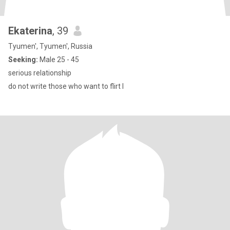
Ekaterina
, 39
Tyumen', Tyumen', Russia
Seeking:
Male 25 - 45
serious relationship
do not write those who want to flirt I