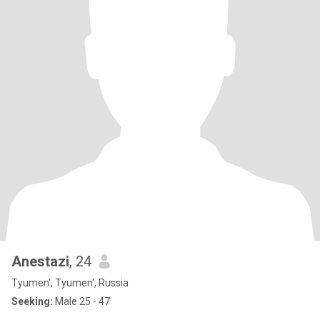
Anestazi
, 24
Tyumen', Tyumen', Russia
Seeking:
Male 25 - 47