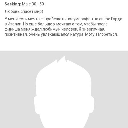
Seeking:
Male 30 - 50
Любовь спасет мир)
У меня есть мечта — пробежать полумарафон на озере Гарда
в Италии. Но еще больше я мечтаю о том, чтобы после
финиша меня ждал любимый человек. Я энергичная,
позитивная, очень увлекающаяся натура. Могу загореться
новым хобби за 5 минут и вдохновить ва