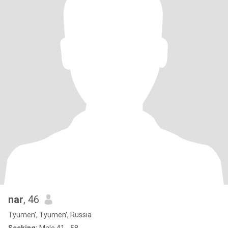
nar
, 46
Tyumen', Tyumen', Russia