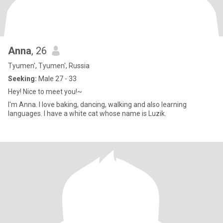
Anna
, 26
Tyumen', Tyumen', Russia
Seeking:
Male 27 - 33
Hey! Nice to meet you!~
I'm Anna. I love baking, dancing, walking and also learning
languages. I have a white cat whose name is Luzik.