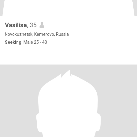
Vasilisa
, 35
Novokuznetsk, Kemerovo, Russia
Seeking:
Male 25 - 40