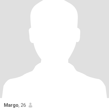
Margo
, 26