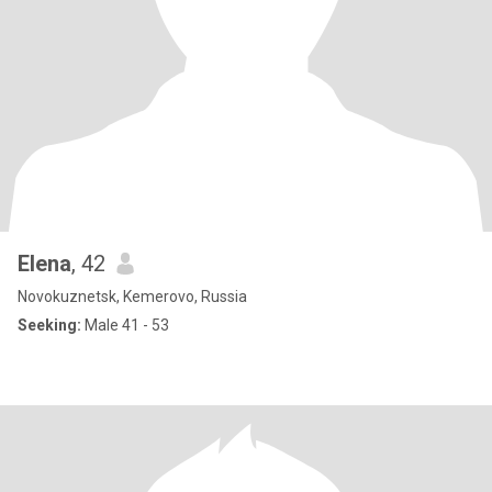
Elena
, 42
Novokuznetsk, Kemerovo, Russia
Seeking:
Male 41 - 53