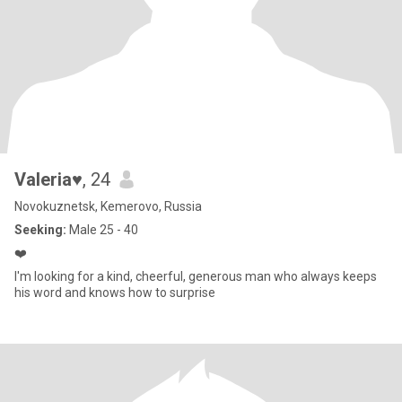
Valeria♥️
, 24
Novokuznetsk, Kemerovo, Russia
Seeking:
Male 25 - 40
❤️
I'm looking for a kind, cheerful, generous man who always keeps
his word and knows how to surprise