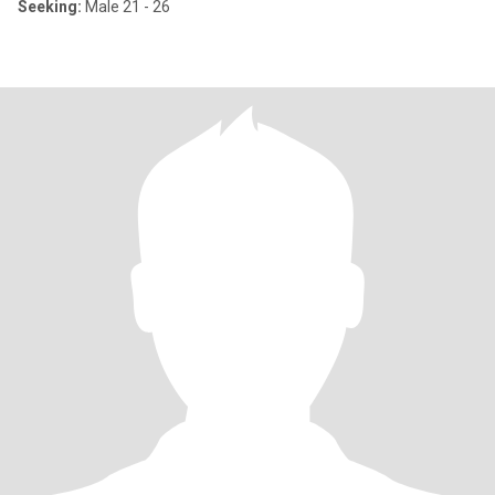
Seeking:
Male 21 - 26