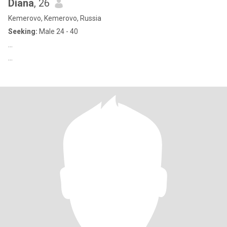
Diana
, 26
Kemerovo, Kemerovo, Russia
Seeking:
Male 24 - 40
…
…