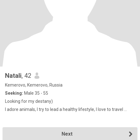
Natali
, 42
Kemerovo, Kemerovo, Russia
Seeking:
Male 35 - 55
Looking for my destany)
I adore animals, I try to lead a healthy lifestyle, I love to travel ...
Next