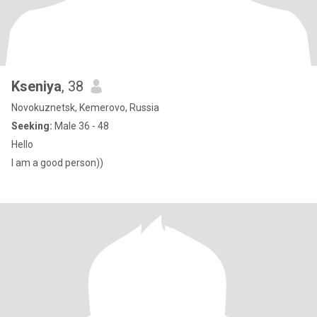
Kseniya
, 38
Novokuznetsk, Kemerovo, Russia
Seeking:
Male 36 - 48
Hello
I am a good person))