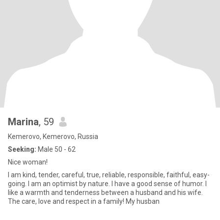
Marina
, 59
Kemerovo, Kemerovo, Russia
Seeking:
Male 50 - 62
Nice woman!
I am kind, tender, careful, true, reliable, responsible, faithful, easy-
going. I am an optimist by nature. I have a good sense of humor. I
like a warmth and tenderness between a husband and his wife.
The care, love and respect in a family! My husban