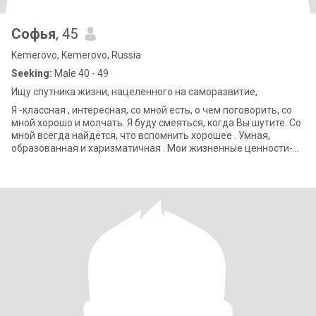
Софья
, 45
Kemerovo, Kemerovo, Russia
Seeking:
Male 40 - 49
Ищу спутника жизни, нацеленного на саморазвитие,
Я -классная , интересная, со мной есть, о чем поговорить, со
мной хорошо и молчать. Я буду смеяться, когда Вы шутите. Со
мной всегда найдётся, что вспомнить хорошее . Умная,
образованная и харизматичная . Мои жизненные ценности-
честность, семе