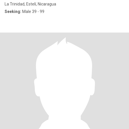
La Trinidad, Estelí, Nicaragua
Seeking:
Male 39 - 99