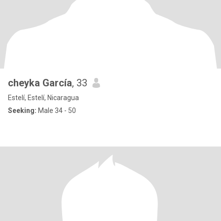
cheyka García
, 33
Estelí, Estelí, Nicaragua
Seeking:
Male 34 - 50