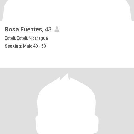
Rosa Fuentes
, 43
Estelí, Estelí, Nicaragua
Seeking:
Male 40 - 50