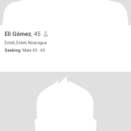
Eli Gómez
, 45
Estelí, Estelí, Nicaragua
Seeking:
Male 43 - 60