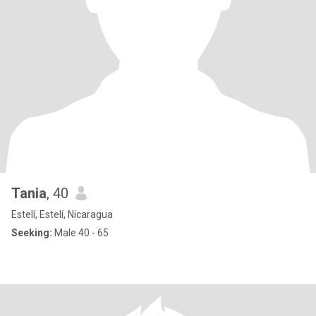
Tania
, 40
Estelí, Estelí, Nicaragua
Seeking:
Male 40 - 65