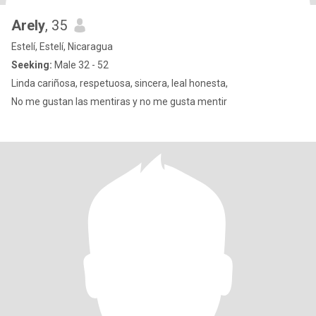
Arely
, 35
Estelí, Estelí, Nicaragua
Seeking:
Male 32 - 52
Linda cariñosa, respetuosa, sincera, leal honesta,
No me gustan las mentiras y no me gusta mentir