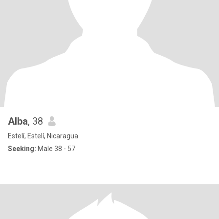
Alba
, 38
Estelí, Estelí, Nicaragua
Seeking:
Male 38 - 57