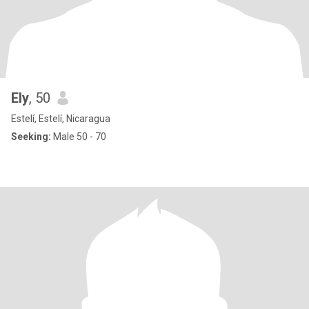
Ely
, 50
Estelí, Estelí, Nicaragua
Seeking:
Male 50 - 70