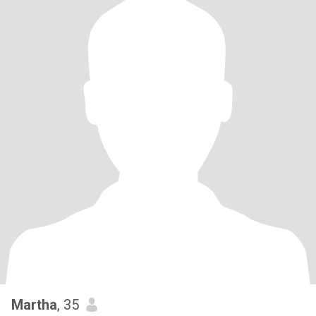
Martha
, 35