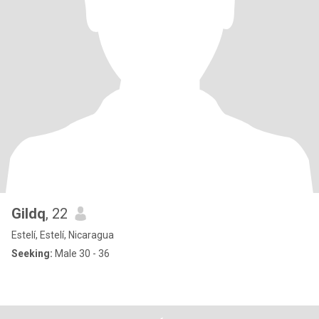
Gildq
, 22
Estelí, Estelí, Nicaragua
Seeking:
Male 30 - 36