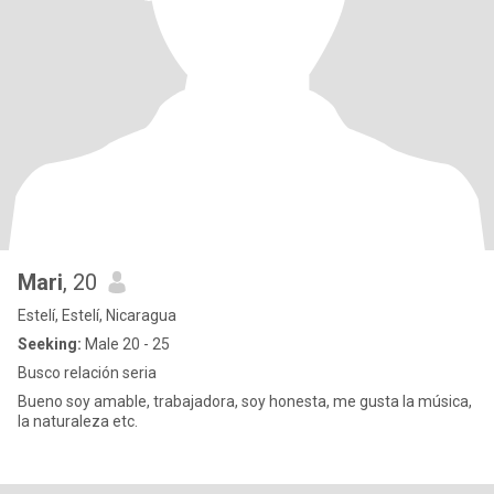
Mari
, 20
Estelí, Estelí, Nicaragua
Seeking:
Male 20 - 25
Busco relación seria
Bueno soy amable, trabajadora, soy honesta, me gusta la música,
la naturaleza etc.