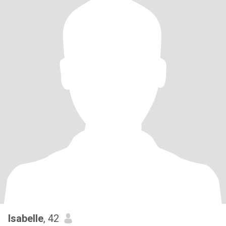
Isabelle
, 42