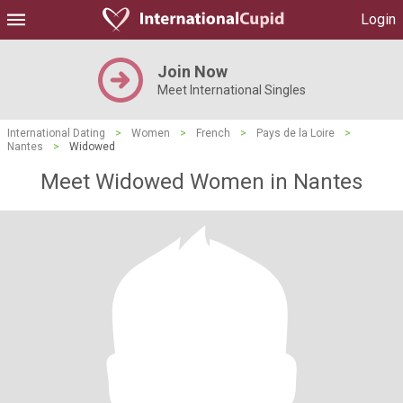
Login
Join Now
Meet International Singles
International Dating
>
Women
>
French
>
Pays de la Loire
>
Nantes
>
Widowed
Meet Widowed Women in Nantes