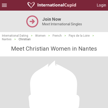
Login
Join Now
Meet International Singles
International Dating
>
Women
>
French
>
Pays de la Loire
>
Nantes
>
Christian
Meet Christian Women in Nantes