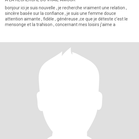
bonjour ici je suis nouvelle , je recherche vraiment une relation ,
sincère basée sur la confiance , je suis une femme douce
attention aimante , fidèle , généreuse ,ce que je déteste c’est le
mensonge et la trahison , concernant mes loisirs j’aime a