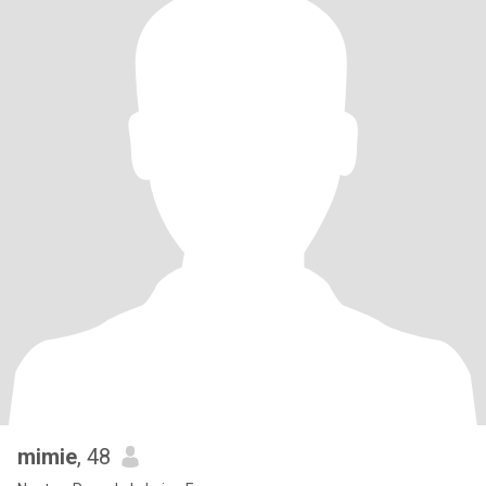
mimie
, 48