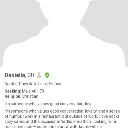
Daniella
, 30
Nantes, Pays de la Loire, France
Seeking:
Male 40 - 70
Religion:
Christian
I’m someone who values good conversation, loya
I’m someone who values good conversation, loyalty, and a sense
of humor. I work in a restaurant, but outside of work, I love books,
cozy cafes, and the occasional Netflix marathon. Looking for a
real connection — someone to grow with, laugh with, a