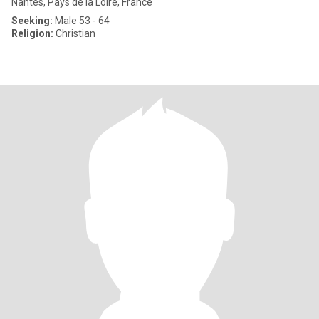
Nantes, Pays de la Loire, France
Seeking:
Male 53 - 64
Religion:
Christian