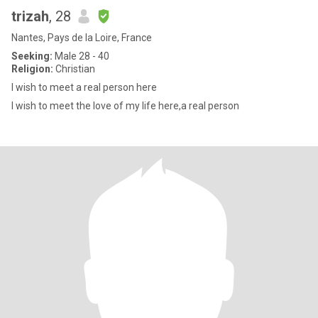
trizah
, 28
Nantes, Pays de la Loire, France
Seeking:
Male 28 - 40
Religion:
Christian
I wish to meet a real person here
I wish to meet the love of my life here,a real person