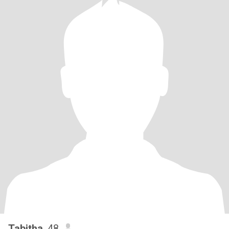
Tabitha
, 48